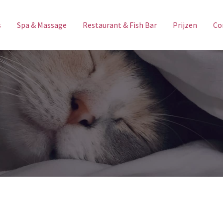
s
Spa & Massage
Restaurant & Fish Bar
Prijzen
Co