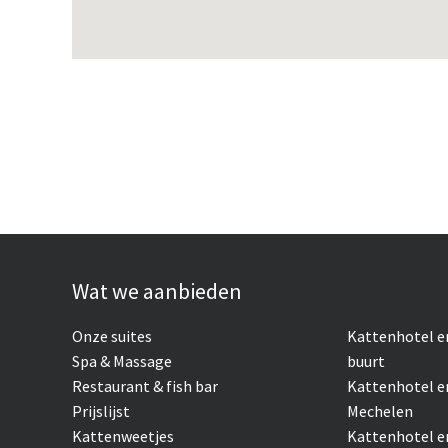
Wat we aanbieden
Onze suites
Kattenhotel
e
Spa & Massage
buurt
Restaurant & fish bar
Kattenhotel e
Prijslijst
Mechelen
Kattenweetjes
Kattenhotel e