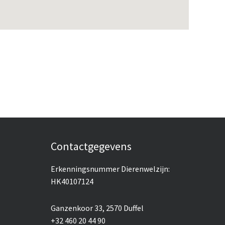
Contactgegevens
Erkenningsnummer Dierenwelzijn:
HK40107124
Ganzenkoor 33, 2570 Duffel
+32 460 20 44 90