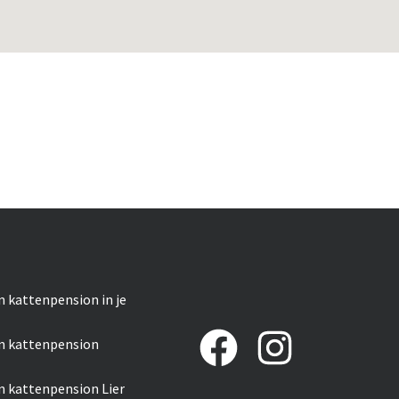
n kattenpension in je
n kattenpension
n kattenpension Lier