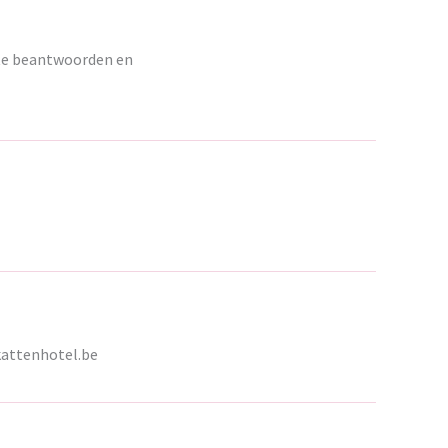
 te beantwoorden en
kattenhotel.be