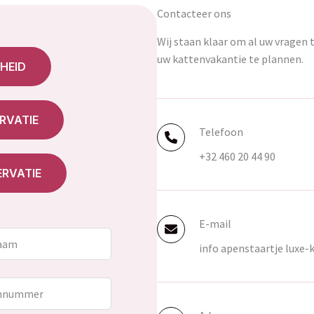
Contacteer ons
Wij staan klaar om al uw vragen
uw kattenvakantie te plannen.
HEID
RVATIE
Telefoon
+32 460 20 44 90
ERVATIE
E-mail
info apenstaartje luxe-