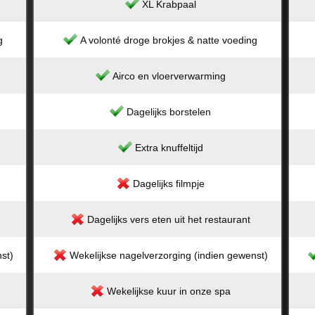
XL Krabpaal
g
A volonté droge brokjes & natte voeding
Airco en vloerverwarming
Dagelijks borstelen
Extra knuffeltijd
Dagelijks filmpje
Dagelijks vers eten uit het restaurant
st)
Wekelijkse nagelverzorging (indien gewenst)
Wekelijkse kuur in onze spa