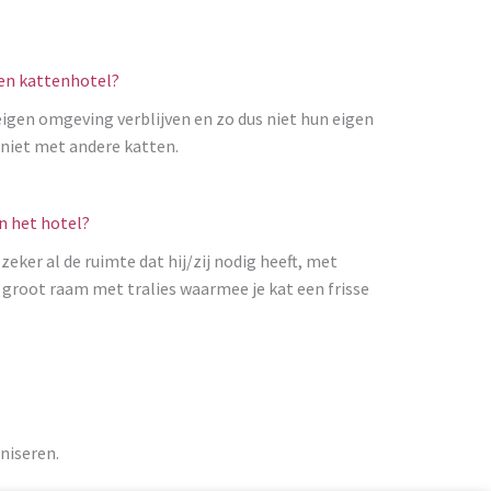
een kattenhotel?
eigen omgeving verblijven en zo dus niet hun eigen
niet met andere katten.
n het hotel?
 zeker al de ruimte dat hij/zij nodig heeft, met
 groot raam met tralies waarmee je kat een frisse
niseren.