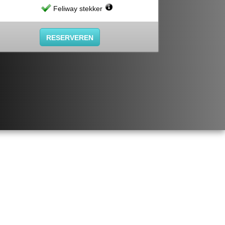
Feliway stekker
RESERVEREN