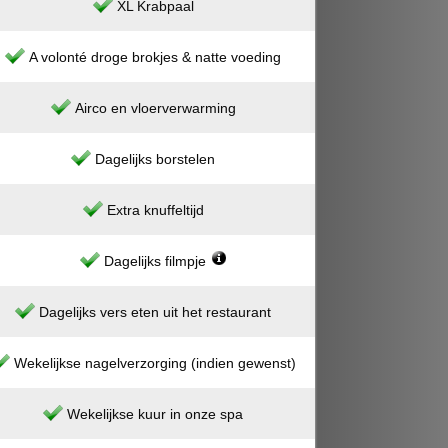
XL Krabpaal
A volonté droge brokjes & natte voeding
Airco en vloerverwarming
Dagelijks borstelen
Extra knuffeltijd
Dagelijks filmpje
Dagelijks vers eten uit het restaurant
Wekelijkse nagelverzorging (indien gewenst)
Wekelijkse kuur in onze spa