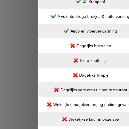
XL Krabpaal
A volonté droge brokjes & natte voedin
Airco en vloerverwarming
Dagelijks borstelen
Extra knuffeltijd
Dagelijks filmpje
Dagelijks vers eten uit het restaurant
Wekelijkse nagelverzorging (indien gewen
Wekelijkse kuur in onze spa