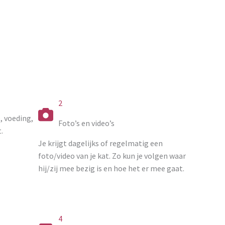
2
, voeding,
Foto’s en video’s
.
Je krijgt dagelijks of regelmatig een
foto/video van je kat. Zo kun je volgen waar
hij/zij mee bezig is en hoe het er mee gaat.
4