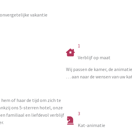
onvergetelijke vakantie
1
Verblijf op maat
Wij passen de kamer, de animatie
… aan naar de wensen van uw kat
 hem of haar de tijd om zich te
nkzij ons 5-sterren hotel, onze
3
n familiaal en liefdevol verblijf
r.
Kat-animatie