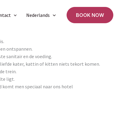
ntact
Nederlands
BOOK NOW
is.
n en ontspannen.
te sanitair en de voeding.
efde kater, kattin of kitten niets tekort komen.
de trein.
te ligt.
nd komt men speciaal naar ons hotel