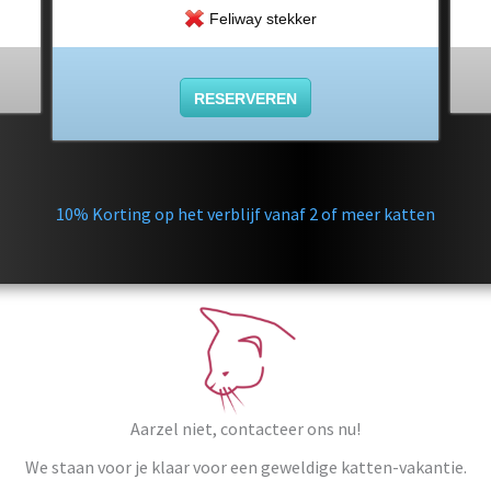
Feliway stekker
RESERVEREN
10% Korting op het verblijf vanaf 2 of meer katten
Aarzel niet, contacteer ons nu!
We staan voor je klaar voor een geweldige katten-vakantie.