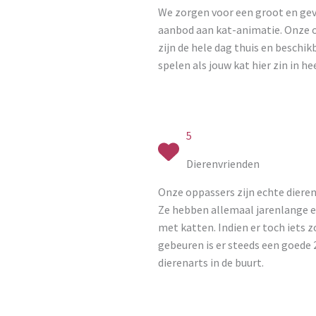
We zorgen voor een groot en gev
aanbod aan kat-animatie. Onze 
zijn de hele dag thuis en beschi
spelen als jouw kat hier zin in hee
5
Dierenvrienden
Onze oppassers zijn echte dieren
Ze hebben allemaal jarenlange e
met katten. Indien er toch iets z
gebeuren is er steeds een goede 
dierenarts in de buurt.