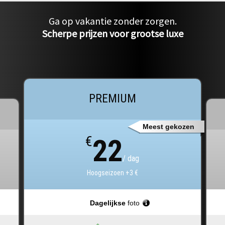
Ga op vakantie zonder zorgen.
Scherpe prijzen voor grootse luxe
PREMIUM
Meest gekozen
€
22
/ dag
Hoogseizoen +3 €
Dagelijkse
foto