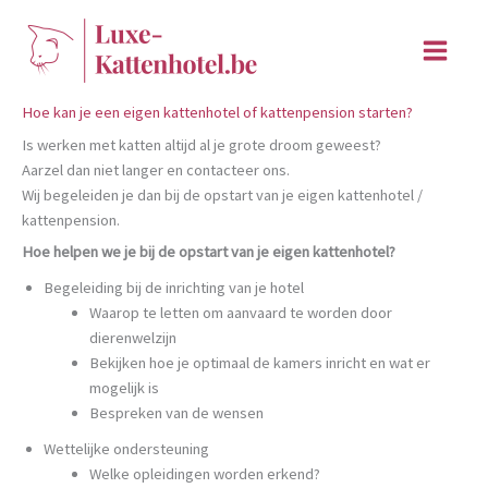
Ga
naar
de
inhoud
Hoe kan je een eigen kattenhotel of kattenpension starten?
Is werken met katten altijd al je grote droom geweest?
Aarzel dan niet langer en contacteer ons.
Wij begeleiden je dan bij de opstart van je eigen kattenhotel /
kattenpension.
Hoe helpen we je bij de opstart van je eigen kattenhotel?
Begeleiding bij de inrichting van je hotel
Waarop te letten om aanvaard te worden door
dierenwelzijn
Bekijken hoe je optimaal de kamers inricht en wat er
mogelijk is
Bespreken van de wensen
Wettelijke ondersteuning
Welke opleidingen worden erkend?