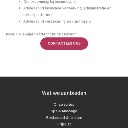
Ondersteuning bij businessplan
Advies rond financiele verwerking, administratie en
betaalplatformen
Advies rond verzekering en vrijwilligers
Klaar om je eigen kattenhotel te starten?
CONTACTEER ONS
Wat we aanbieden
Onze suites
Spa & Massage
Restaurant & fish bar
Prijslijst