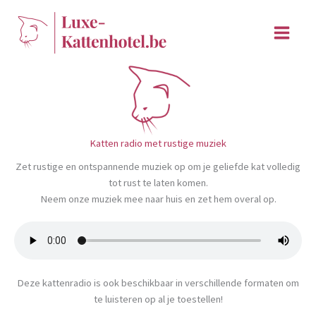
Ga
naar
de
inhoud
Katten radio met rustige muziek
Zet rustige en ontspannende muziek op om je geliefde kat volledig
tot rust te laten komen.
Neem onze muziek mee naar huis en zet hem overal op.
Deze kattenradio is ook beschikbaar in verschillende formaten om
te luisteren op al je toestellen!