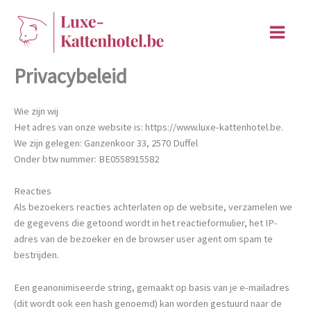
Ga
naar
de
inhoud
Privacybeleid
Wie zijn wij
Het adres van onze website is: https://www.luxe-kattenhotel.be.
We zijn gelegen: Ganzenkoor 33, 2570 Duffel
Onder btw nummer: BE0558915582
Reacties
Als bezoekers reacties achterlaten op de website, verzamelen we
de gegevens die getoond wordt in het reactieformulier, het IP-
adres van de bezoeker en de browser user agent om spam te
bestrijden.
Een geanonimiseerde string, gemaakt op basis van je e-mailadres
(dit wordt ook een hash genoemd) kan worden gestuurd naar de