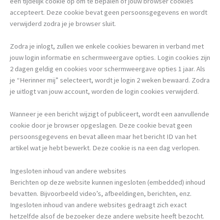
een tijdelijk cookie op om te bepalen of jouw browser cookies
accepteert. Deze cookie bevat geen persoonsgegevens en wordt
verwijderd zodra je je browser sluit.
Zodra je inlogt, zullen we enkele cookies bewaren in verband met
jouw login informatie en schermweergave opties. Login cookies zijn
2 dagen geldig en cookies voor schermweergave opties 1 jaar. Als
je “Herinner mij” selecteert, wordt je login 2 weken bewaard. Zodra
je uitlogt van jouw account, worden de login cookies verwijderd.
Wanneer je een bericht wijzigt of publiceert, wordt een aanvullende
cookie door je browser opgeslagen. Deze cookie bevat geen
persoonsgegevens en bevat alleen maar het bericht ID van het
artikel wat je hebt bewerkt. Deze cookie is na een dag verlopen.
Ingesloten inhoud van andere websites
Berichten op deze website kunnen ingesloten (embedded) inhoud
bevatten. Bijvoorbeeld video’s, afbeeldingen, berichten, enz.
Ingesloten inhoud van andere websites gedraagt zich exact
hetzelfde alsof de bezoeker deze andere website heeft bezocht.