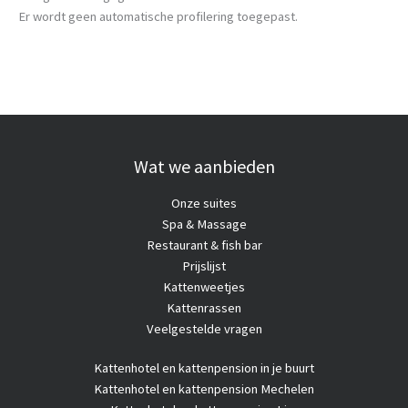
Er wordt geen automatische profilering toegepast.
Wat we aanbieden
Onze suites
Spa & Massage
Restaurant & fish bar
Prijslijst
Kattenweetjes
Kattenrassen
Veelgestelde vragen
Kattenhotel
en kattenpension in je buurt
Kattenhotel en kattenpension Mechelen