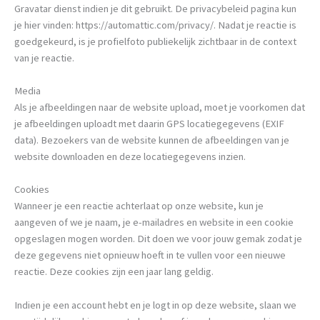
Gravatar dienst indien je dit gebruikt. De privacybeleid pagina kun
je hier vinden: https://automattic.com/privacy/. Nadat je reactie is
goedgekeurd, is je profielfoto publiekelijk zichtbaar in de context
van je reactie.
Media
Als je afbeeldingen naar de website upload, moet je voorkomen dat
je afbeeldingen uploadt met daarin GPS locatiegegevens (EXIF
data). Bezoekers van de website kunnen de afbeeldingen van je
website downloaden en deze locatiegegevens inzien.
Cookies
Wanneer je een reactie achterlaat op onze website, kun je
aangeven of we je naam, je e-mailadres en website in een cookie
opgeslagen mogen worden. Dit doen we voor jouw gemak zodat je
deze gegevens niet opnieuw hoeft in te vullen voor een nieuwe
reactie. Deze cookies zijn een jaar lang geldig.
Indien je een account hebt en je logt in op deze website, slaan we