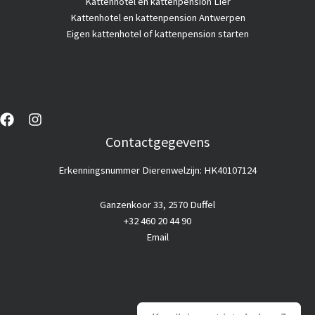
Kattenhotel en kattenpension Lier
Kattenhotel en kattenpension Antwerpen
Eigen kattenhotel of kattenpension starten
Contactgegevens
Erkenningsnummer Dierenwelzijn: HK40107124
Ganzenkoor 33, 2570 Duffel
+32 460 20 44 90
Email