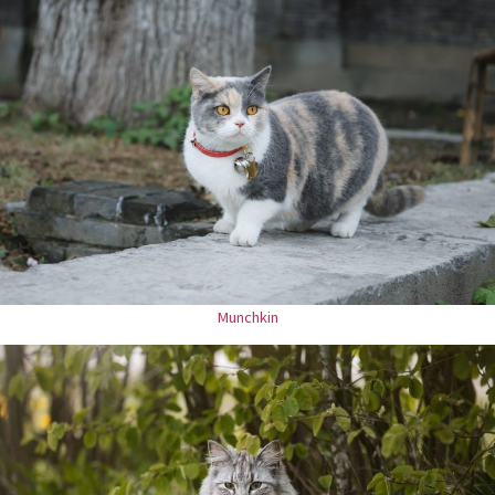
Munchkin