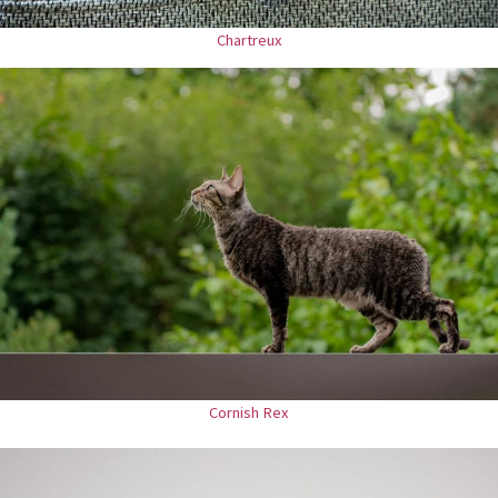
Chartreux
Cornish Rex