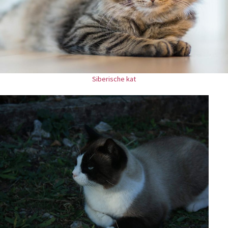
Siberische kat