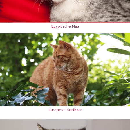
Egyptische Mau
Europese Korthaar