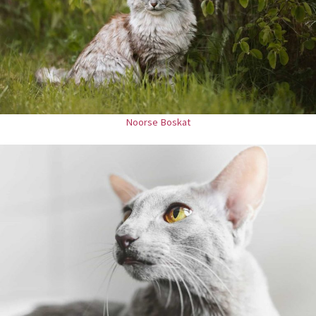
Noorse Boskat