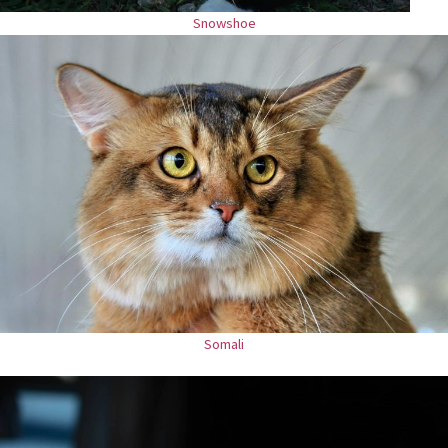
Snowshoe
Somali