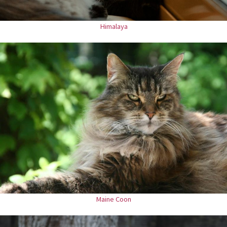
Himalaya
Maine Coon