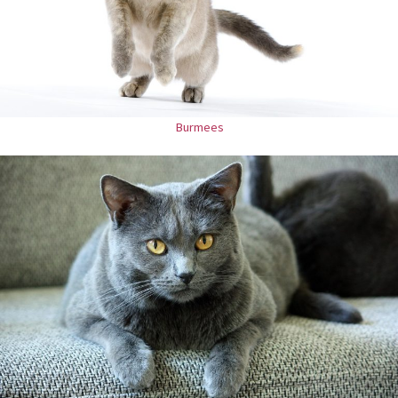
Burmees