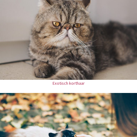
Exotisch korthaar