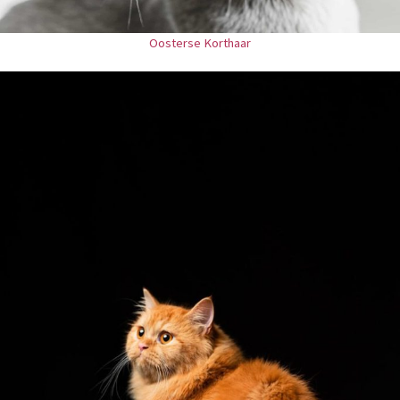
Oosterse Korthaar