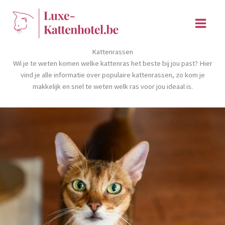
Ga
naar
de
inhoud
Kattenrassen
Wil je te weten komen welke kattenras het beste bij jou past? Hier
vind je alle informatie over populaire kattenrassen, zo kom je
makkelijk en snel te weten welk ras voor jou ideaal is.