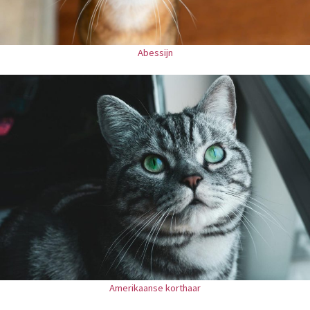
Abessijn
Amerikaanse korthaar