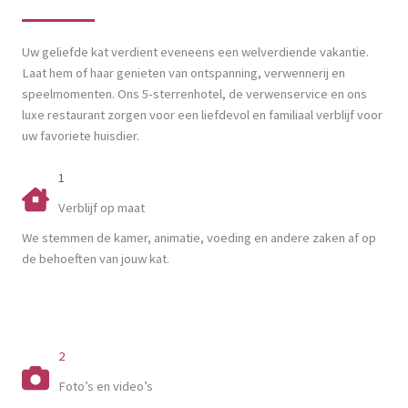
Uw geliefde kat verdient eveneens een welverdiende vakantie.
Laat hem of haar genieten van ontspanning, verwennerij en
speelmomenten. Ons 5-sterrenhotel, de verwenservice en ons
luxe restaurant zorgen voor een liefdevol en familiaal verblijf voor
uw favoriete huisdier.
1
Verblijf op maat
We stemmen de kamer, animatie, voeding en andere zaken af op
de behoeften van jouw kat.
2
Foto’s en video’s