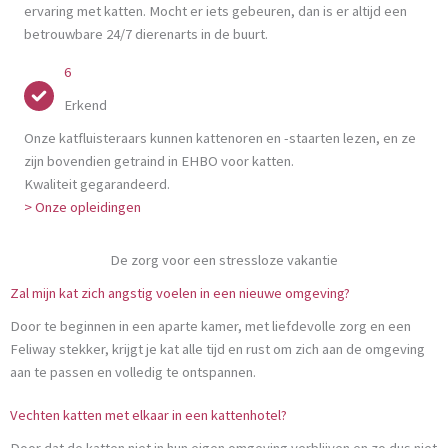
ervaring met katten. Mocht er iets gebeuren, dan is er altijd een
betrouwbare 24/7 dierenarts in de buurt.
6
Erkend
Onze katfluisteraars kunnen kattenoren en -staarten lezen, en ze
zijn bovendien getraind in EHBO voor katten.
Kwaliteit gegarandeerd.
> Onze opleidingen
De zorg voor een stressloze vakantie
Zal mijn kat zich angstig voelen in een nieuwe omgeving?
Door te beginnen in een aparte kamer, met liefdevolle zorg en een
Feliway stekker, krijgt je kat alle tijd en rust om zich aan de omgeving
aan te passen en volledig te ontspannen.
Vechten katten met elkaar in een kattenhotel?