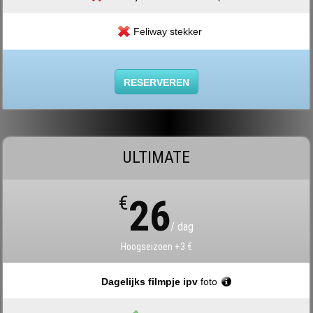
Feliway stekker
RESERVEREN
ULTIMATE
€
26
/ dag
Hoogseizoen +3 €
Dagelijks filmpje ipv
foto