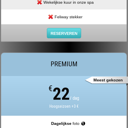
Wekelijkse kuur in onze spa
Feliway stekker
RESERVEREN
PREMIUM
Meest gekozen
€
22
/ dag
Hoogseizoen +3 €
Dagelijkse
foto