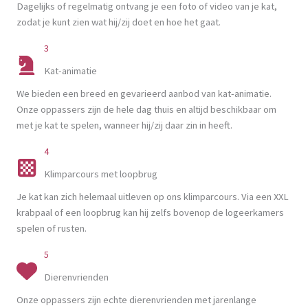
Dagelijks of regelmatig ontvang je een foto of video van je kat,
zodat je kunt zien wat hij/zij doet en hoe het gaat.
3
Kat-animatie
We bieden een breed en gevarieerd aanbod van kat-animatie.
Onze oppassers zijn de hele dag thuis en altijd beschikbaar om
met je kat te spelen, wanneer hij/zij daar zin in heeft.
4
Klimparcours met loopbrug
Je kat kan zich helemaal uitleven op ons klimparcours. Via een XXL
krabpaal of een loopbrug kan hij zelfs bovenop de logeerkamers
spelen of rusten.
5
Dierenvrienden
Onze oppassers zijn echte dierenvrienden met jarenlange