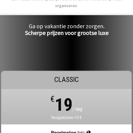
organiseren.
Ga op vakantie zonder zorgen.
Scherpe prijzen voor grootse luxe
CLASSIC
€
19
/ dag
Hoogseizoen +3 €
Regelmatige
foto