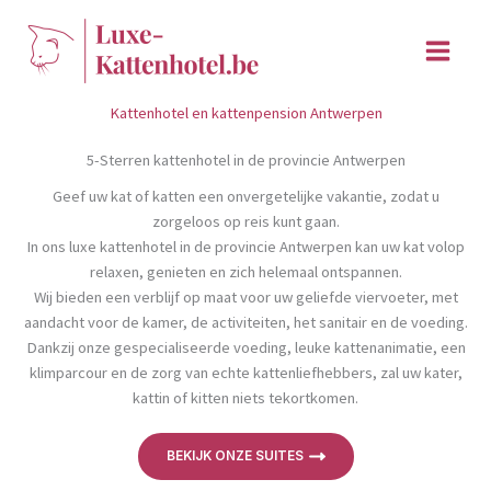
Ga
naar
de
inhoud
Kattenhotel en kattenpension Antwerpen
5-Sterren kattenhotel in de provincie Antwerpen
Geef uw kat of katten een onvergetelijke vakantie, zodat u
zorgeloos op reis kunt gaan.
In ons luxe kattenhotel in de provincie Antwerpen kan uw kat volop
relaxen, genieten en zich helemaal ontspannen.
Wij bieden een verblijf op maat voor uw geliefde viervoeter, met
aandacht voor de kamer, de activiteiten, het sanitair en de voeding.
Dankzij onze gespecialiseerde voeding, leuke kattenanimatie, een
klimparcour en de zorg van echte kattenliefhebbers, zal uw kater,
kattin of kitten niets tekortkomen.
BEKIJK ONZE SUITES