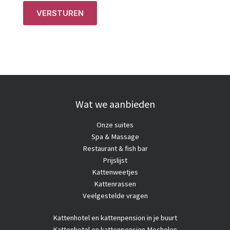
VERSTUREN
Wat we aanbieden
Onze suites
Spa & Massage
Restaurant & fish bar
Prijslijst
Kattenweetjes
Kattenrassen
Veelgestelde vragen
Kattenhotel
en kattenpension in je buurt
Kattenhotel en kattenpension Mechelen