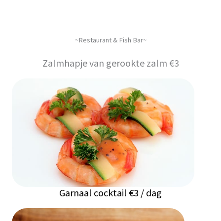
~Restaurant & Fish Bar~
Zalmhapje van gerookte zalm €3
Garnaal cocktail €3 / dag