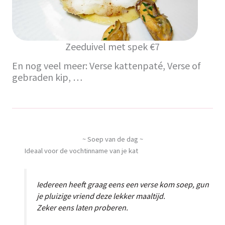
Zeeduivel met spek €7
En nog veel meer: Verse kattenpaté, Verse of
gebraden kip, …
~ Soep van de dag ~
Ideaal voor de vochtinname van je kat
Iedereen heeft graag eens een verse kom soep, gun
je pluizige vriend deze lekker maaltijd.
Zeker eens laten proberen.