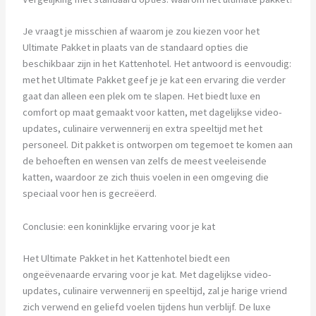
Je vraagt je misschien af waarom je zou kiezen voor het
Ultimate Pakket in plaats van de standaard opties die
beschikbaar zijn in het Kattenhotel. Het antwoord is eenvoudig:
met het Ultimate Pakket geef je je kat een ervaring die verder
gaat dan alleen een plek om te slapen. Het biedt luxe en
comfort op maat gemaakt voor katten, met dagelijkse video-
updates, culinaire verwennerij en extra speeltijd met het
personeel. Dit pakket is ontworpen om tegemoet te komen aan
de behoeften en wensen van zelfs de meest veeleisende
katten, waardoor ze zich thuis voelen in een omgeving die
speciaal voor hen is gecreëerd.
Conclusie: een koninklijke ervaring voor je kat
Het Ultimate Pakket in het Kattenhotel biedt een
ongeëvenaarde ervaring voor je kat. Met dagelijkse video-
updates, culinaire verwennerij en speeltijd, zal je harige vriend
zich verwend en geliefd voelen tijdens hun verblijf. De luxe