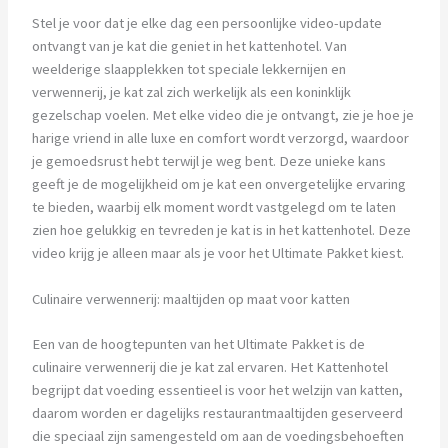
Stel je voor dat je elke dag een persoonlijke video-update
ontvangt van je kat die geniet in het kattenhotel. Van
weelderige slaapplekken tot speciale lekkernijen en
verwennerij, je kat zal zich werkelijk als een koninklijk
gezelschap voelen. Met elke video die je ontvangt, zie je hoe je
harige vriend in alle luxe en comfort wordt verzorgd, waardoor
je gemoedsrust hebt terwijl je weg bent. Deze unieke kans
geeft je de mogelijkheid om je kat een onvergetelijke ervaring
te bieden, waarbij elk moment wordt vastgelegd om te laten
zien hoe gelukkig en tevreden je kat is in het kattenhotel. Deze
video krijg je alleen maar als je voor het Ultimate Pakket kiest.
Culinaire verwennerij: maaltijden op maat voor katten
Een van de hoogtepunten van het Ultimate Pakket is de
culinaire verwennerij die je kat zal ervaren. Het Kattenhotel
begrijpt dat voeding essentieel is voor het welzijn van katten,
daarom worden er dagelijks restaurantmaaltijden geserveerd
die speciaal zijn samengesteld om aan de voedingsbehoeften