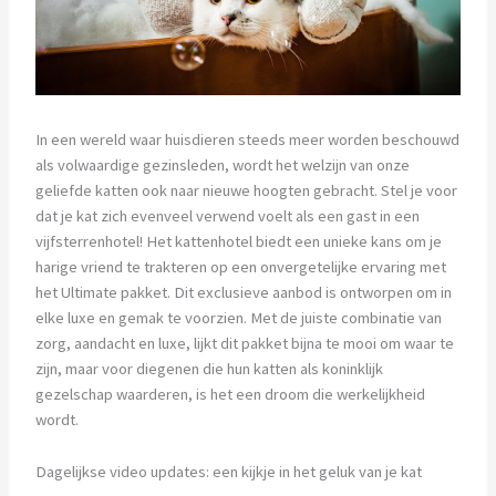
In een wereld waar huisdieren steeds meer worden beschouwd
als volwaardige gezinsleden, wordt het welzijn van onze
geliefde katten ook naar nieuwe hoogten gebracht. Stel je voor
dat je kat zich evenveel verwend voelt als een gast in een
vijfsterrenhotel! Het kattenhotel biedt een unieke kans om je
harige vriend te trakteren op een onvergetelijke ervaring met
het Ultimate pakket. Dit exclusieve aanbod is ontworpen om in
elke luxe en gemak te voorzien. Met de juiste combinatie van
zorg, aandacht en luxe, lijkt dit pakket bijna te mooi om waar te
zijn, maar voor diegenen die hun katten als koninklijk
gezelschap waarderen, is het een droom die werkelijkheid
wordt.
Dagelijkse video updates: een kijkje in het geluk van je kat