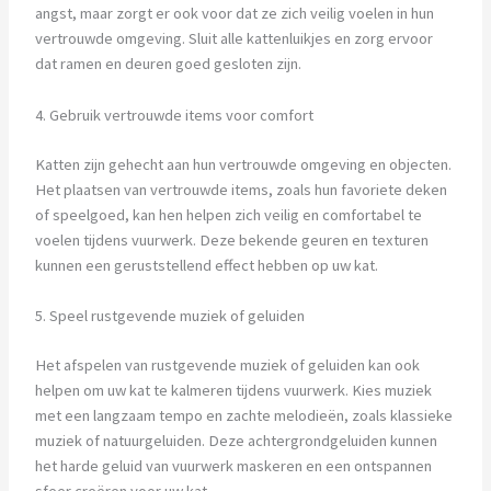
angst, maar zorgt er ook voor dat ze zich veilig voelen in hun
vertrouwde omgeving. Sluit alle kattenluikjes en zorg ervoor
dat ramen en deuren goed gesloten zijn.
4. Gebruik vertrouwde items voor comfort
Katten zijn gehecht aan hun vertrouwde omgeving en objecten.
Het plaatsen van vertrouwde items, zoals hun favoriete deken
of speelgoed, kan hen helpen zich veilig en comfortabel te
voelen tijdens vuurwerk. Deze bekende geuren en texturen
kunnen een geruststellend effect hebben op uw kat.
5. Speel rustgevende muziek of geluiden
Het afspelen van rustgevende muziek of geluiden kan ook
helpen om uw kat te kalmeren tijdens vuurwerk. Kies muziek
met een langzaam tempo en zachte melodieën, zoals klassieke
muziek of natuurgeluiden. Deze achtergrondgeluiden kunnen
het harde geluid van vuurwerk maskeren en een ontspannen
sfeer creëren voor uw kat.