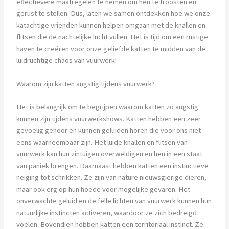
effectievere maatregelen te nemen om hen te troosten en
gerust te stellen. Dus, laten we samen ontdekken hoe we onze
katachtige vrienden kunnen helpen omgaan met de knallen en
flitsen die de nachtelijke lucht vullen. Het is tijd om een rustige
haven te creëren voor onze geliefde katten te midden van de
luidruchtige chaos van vuurwerk!
Waarom zijn katten angstig tijdens vuurwerk?
Het is belangrijk om te begrijpen waarom katten zo angstig
kunnen zijn tijdens vuurwerkshows. Katten hebben een zeer
gevoelig gehoor en kunnen geluiden horen die voor ons niet
eens waarneembaar zijn. Het luide knallen en flitsen van
vuurwerk kan hun zintuigen overweldigen en hen in een staat
van paniek brengen. Daarnaast hebben katten een instinctieve
neiging tot schrikken. Ze zijn van nature nieuwsgierige dieren,
maar ook erg op hun hoede voor mogelijke gevaren. Het
onverwachte geluid en de felle lichten van vuurwerk kunnen hun
natuurlijke instincten activeren, waardoor ze zich bedreigd
voelen. Bovendien hebben katten een territoriaal instinct. Ze