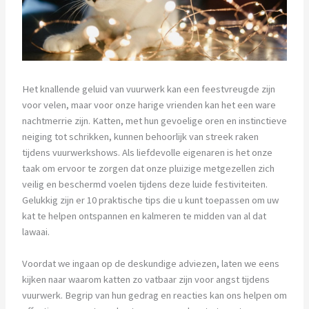
Het knallende geluid van vuurwerk kan een feestvreugde zijn
voor velen, maar voor onze harige vrienden kan het een ware
nachtmerrie zijn. Katten, met hun gevoelige oren en instinctieve
neiging tot schrikken, kunnen behoorlijk van streek raken
tijdens vuurwerkshows. Als liefdevolle eigenaren is het onze
taak om ervoor te zorgen dat onze pluizige metgezellen zich
veilig en beschermd voelen tijdens deze luide festiviteiten.
Gelukkig zijn er 10 praktische tips die u kunt toepassen om uw
kat te helpen ontspannen en kalmeren te midden van al dat
lawaai.
Voordat we ingaan op de deskundige adviezen, laten we eens
kijken naar waarom katten zo vatbaar zijn voor angst tijdens
vuurwerk. Begrip van hun gedrag en reacties kan ons helpen om