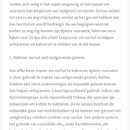
voelen zich veilig in hun eigen omgeving en het lawaai van
vuurwerk kan dit gevoel van veiligheid verstoren. Dit kan leiden
tot stress en angst bij katten, omdat ze het gevoel hebben dat
hun territorium wordt bedreigd. Nu we begrijpen waarom
katten zo angstig kunnen zijn tijdens vuurwerk, laten we eens
kijken naar 10 tips die u kunt toepassen om uw kat te helpen
ontspannen en kalmeren te midden van al dat lawaai.
1. Kalmeer uw kat met rustgevende geuren
Een effectieve manier om uw kat te kalmeren tijdens vuurwerk
is door gebruik te maken van rustgevende geuren. Katten
hebben een sterk reukvermogen en bepaalde geuren kunnen
hen helpen ontspannen. U kunt bijvoorbeeld gebruik maken van
feromonenprays zoals bijvoorbeeld Feliway die speciaal zijn
ontworpen om katten te kalmeren. Deze sprays bootsen de
natuurlijke geur van moederkatten na en kunnen een gevoel van
veiligheid en comfort creëren voor uw kat. Een andere optie is
het gebruik van essentiële olie, zoals bachbloesems, die