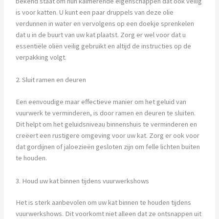
bekend staat om hun kalmerende eigenschappen dat ook veilig
is voor katten. U kunt een paar druppels van deze olie
verdunnen in water en vervolgens op een doekje sprenkelen
dat u in de buurt van uw kat plaatst. Zorg er wel voor dat u
essentiële oliën veilig gebruikt en altijd de instructies op de
verpakking volgt.
2. Sluit ramen en deuren
Een eenvoudige maar effectieve manier om het geluid van
vuurwerk te verminderen, is door ramen en deuren te sluiten.
Dit helpt om het geluidsniveau binnenshuis te verminderen en
creëert een rustigere omgeving voor uw kat. Zorg er ook voor
dat gordijnen of jaloezieën gesloten zijn om felle lichten buiten
te houden.
3. Houd uw kat binnen tijdens vuurwerkshows
Het is sterk aanbevolen om uw kat binnen te houden tijdens
vuurwerkshows. Dit voorkomt niet alleen dat ze ontsnappen uit