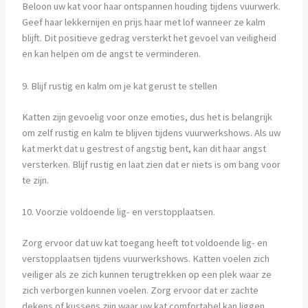
Beloon uw kat voor haar ontspannen houding tijdens vuurwerk.
Geef haar lekkernijen en prijs haar met lof wanneer ze kalm
blijft. Dit positieve gedrag versterkt het gevoel van veiligheid
en kan helpen om de angst te verminderen.
9. Blijf rustig en kalm om je kat gerust te stellen
Katten zijn gevoelig voor onze emoties, dus het is belangrijk
om zelf rustig en kalm te blijven tijdens vuurwerkshows. Als uw
kat merkt dat u gestrest of angstig bent, kan dit haar angst
versterken. Blijf rustig en laat zien dat er niets is om bang voor
te zijn.
10. Voorzie voldoende lig- en verstopplaatsen.
Zorg ervoor dat uw kat toegang heeft tot voldoende lig- en
verstopplaatsen tijdens vuurwerkshows. Katten voelen zich
veiliger als ze zich kunnen terugtrekken op een plek waar ze
zich verborgen kunnen voelen. Zorg ervoor dat er zachte
dekens of kussens zijn waar uw kat comfortabel kan liggen.