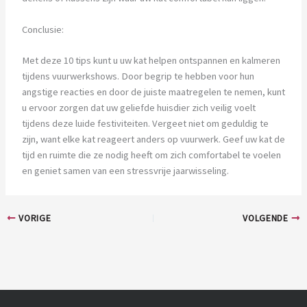
Conclusie:
Met deze 10 tips kunt u uw kat helpen ontspannen en kalmeren
tijdens vuurwerkshows. Door begrip te hebben voor hun
angstige reacties en door de juiste maatregelen te nemen, kunt
u ervoor zorgen dat uw geliefde huisdier zich veilig voelt
tijdens deze luide festiviteiten. Vergeet niet om geduldig te
zijn, want elke kat reageert anders op vuurwerk. Geef uw kat de
tijd en ruimte die ze nodig heeft om zich comfortabel te voelen
en geniet samen van een stressvrije jaarwisseling.
VORIGE
VOLGENDE