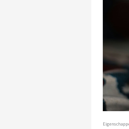
Eigenschapp