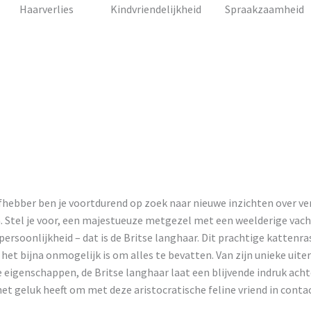
Haarverlies
Kindvriendelijkheid
Spraakzaamheid
fhebber ben je voortdurend op zoek naar nieuwe inzichten over ve
. Stel je voor, een majestueuze metgezel met een weelderige vach
persoonlijkheid – dat is de Britse langhaar. Dit prachtige kattenra
 het bijna onmogelijk is om alles te bevatten. Van zijn unieke uiterl
eigenschappen, de Britse langhaar laat een blijvende indruk acht
het geluk heeft om met deze aristocratische feline vriend in cont