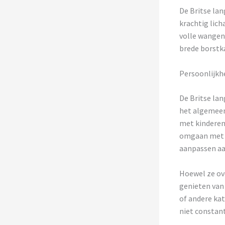
De Britse lan
krachtig lic
volle wangen 
brede borstk
Persoonlijkh
De Britse lan
het algemeen 
met kinderen
omgaan met v
aanpassen aa
Hoewel ze ove
genieten van
of andere kat
niet constant