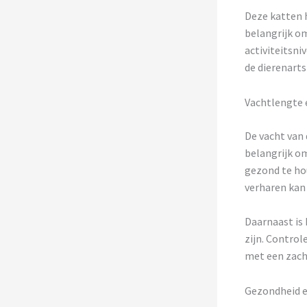
Deze katten 
belangrijk om
activiteitsni
de dierenarts
Vachtlengte 
De vacht van 
belangrijk o
gezond te ho
verharen kan 
Daarnaast is 
zijn. Contro
met een zacht
Gezondheid e