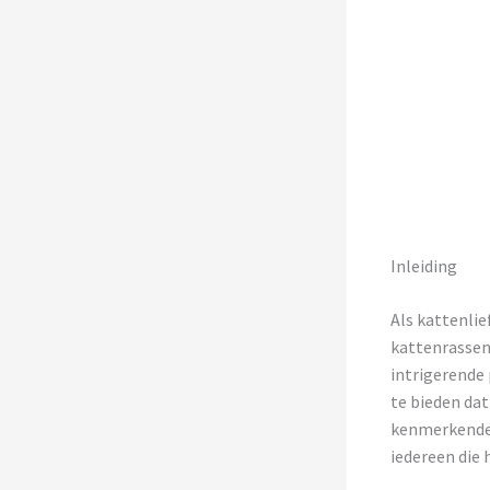
Inleiding
Als kattenlie
kattenrassen
intrigerende 
te bieden dat
kenmerkende 
iedereen die 