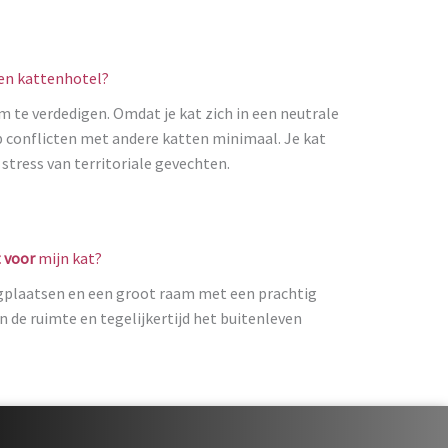
een kattenhotel?
m te verdedigen. Omdat je kat zich in een neutrale
p conflicten met andere katten minimaal. Je kat
stress van territoriale gevechten.
t voor
mijn kat?
igplaatsen en een groot raam met een prachtig
an de ruimte en tegelijkertijd het buitenleven