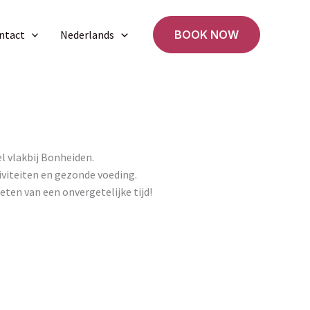
ntact
Nederlands
BOOK NOW
el vlakbij Bonheiden.
iviteiten en gezonde voeding.
eten van een onvergetelijke tijd!