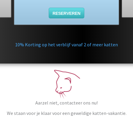
RESERVEREN
10% Korting op het verblijf vanaf 2 of meer katten
Aarzel niet, contacteer ons nu!
We staan voor je klaar voor een geweldige katten-vakantie.