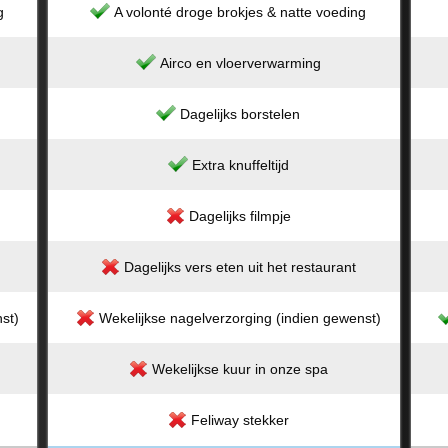
g
A volonté droge brokjes & natte voeding
Airco en vloerverwarming
Dagelijks borstelen
Extra knuffeltijd
Dagelijks filmpje
Dagelijks vers eten uit het restaurant
st)
Wekelijkse nagelverzorging (indien gewenst)
Wekelijkse kuur in onze spa
Feliway stekker