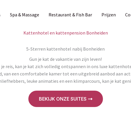
s
Spa & Massage
Restaurant & Fish Bar
Prijzen
Co
Kattenhotel en kattenpension Bonheiden
5-Sterren kattenhotel nabij Bonheiden
Gun je kat de vakantie van zijn leven!
an je reis, kan je kat zich volledig ontspannen in ons luxe kattenhot
gd, van een comfortabele kamer tot een uitgebreid aanbod aan act
liefhebbers, leuke animaties en een klimparcours, kan je kat geni
BEKIJK ONZE SUITES