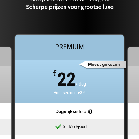
Scherpe prijzen voor grootse luxe
PREMIUM
Meest gekozen
€
22
/ dag
Hoogseizoen +3 €
Dagelijkse
foto
XL Krabpaal