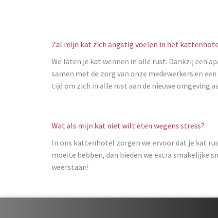
Zal mijn kat zich angstig voelen in het kattenhot
We laten je kat wennen in alle rust. Dankzij een a
samen met de zorg van onze medewerkers en een Fe
tijd om zich in alle rust aan de nieuwe omgeving a
Wat als mijn kat niet wilt eten wegens stress?
In ons kattenhotel zorgen we ervoor dat je kat rust
moeite hebben, dan bieden we extra smakelijke sna
weerstaan!