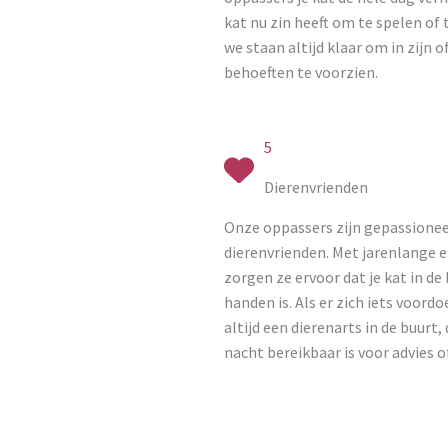
kat nu zin heeft om te spelen of 
we staan altijd klaar om in zijn o
behoeften te voorzien.
5
Dierenvrienden
Onze oppassers zijn gepassione
dierenvrienden. Met jarenlange e
zorgen ze ervoor dat je kat in de
handen is. Als er zich iets voordoe
altijd een dierenarts in de buurt,
nacht bereikbaar is voor advies o