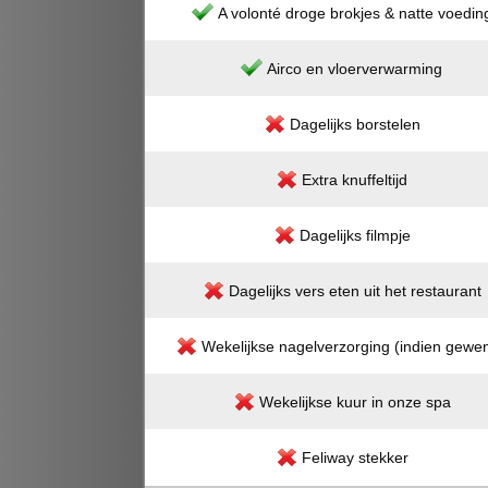
A volonté droge brokjes & natte voedin
Airco en vloerverwarming
Dagelijks borstelen
Extra knuffeltijd
Dagelijks filmpje
Dagelijks vers eten uit het restaurant
Wekelijkse nagelverzorging (indien gewen
Wekelijkse kuur in onze spa
Feliway stekker