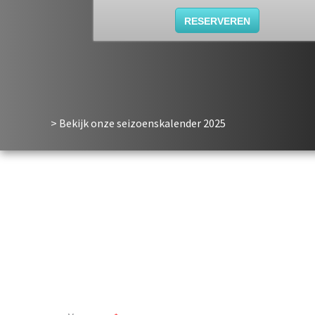
RESERVEREN
> Bekijk onze seizoenskalender
2025