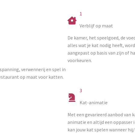
1
Verblijf op maat
De kamer, het speelgoed, de voe
alles wat je kat nodig heeft, wor
aangepast op basis van zijn of h
voorkeuren.
ntspanning, verwennerij en spel in
estaurant op maat voor katten.
3
Kat-animatie
Met een gevarieerd aanbod van k
animatie en altijd een oppasser i
kan jouw kat spelen wanneer hij/