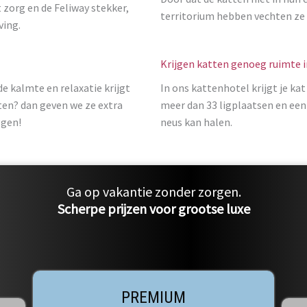
 zorg en de Feliway stekker,
territorium hebben vechten ze 
ving.
Krijgen katten genoeg ruimte i
de kalmte en relaxatie krijgt
In ons kattenhotel krijgt je kat
ten? dan geven we ze extra
meer dan 33 ligplaatsen en een
ggen!
neus kan halen.
Ga op vakantie zonder zorgen.
Scherpe prijzen voor grootse luxe
PREMIUM