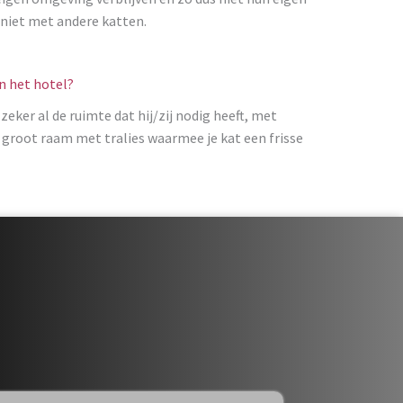
niet met andere katten.
n het hotel?
 zeker al de ruimte dat hij/zij nodig heeft, met
 groot raam met tralies waarmee je kat een frisse