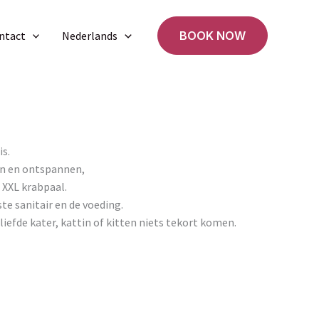
ntact
Nederlands
BOOK NOW
is.
ten en ontspannen,
 XXL krabpaal.
te sanitair en de voeding.
efde kater, kattin of kitten niets tekort komen.