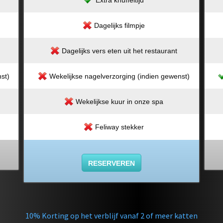
Extra knuffeltijd
Dagelijks filmpje
Dagelijks vers eten uit het restaurant
st)
Wekelijkse nagelverzorging (indien gewenst)
Wekelijkse kuur in onze spa
Feliway stekker
RESERVEREN
10% Korting op het verblijf vanaf 2 of meer katten