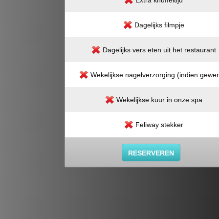
Extra knuffeltijd
Dagelijks filmpje
Dagelijks vers eten uit het restaurant
Wekelijkse nagelverzorging (indien gewen
Wekelijkse kuur in onze spa
Feliway stekker
RESERVEREN