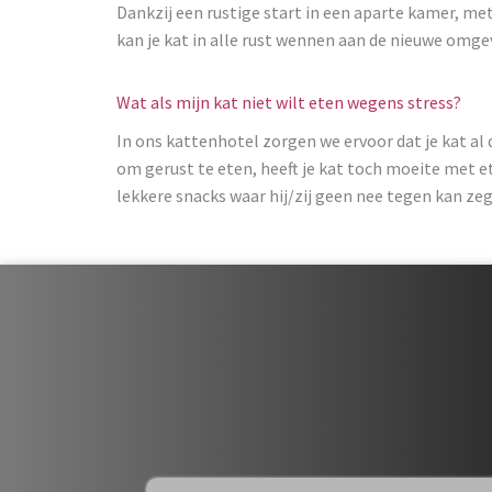
Dankzij een rustige start in een aparte kamer, met
kan je kat in alle rust wennen aan de nieuwe omge
Wat als mijn kat niet wilt eten wegens stress?
In ons kattenhotel zorgen we ervoor dat je kat al 
om gerust te eten, heeft je kat toch moeite met e
lekkere snacks waar hij/zij geen nee tegen kan ze