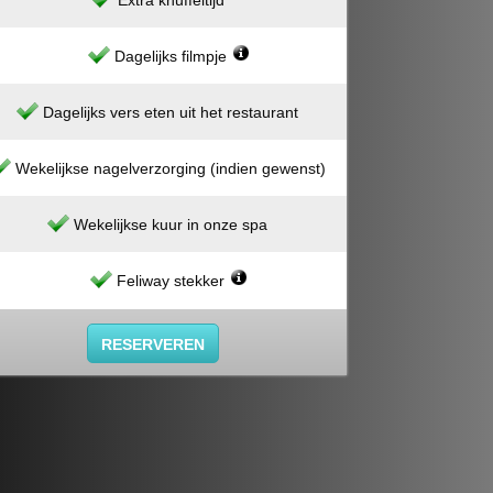
Extra knuffeltijd
Dagelijks filmpje
Dagelijks vers eten uit het restaurant
Wekelijkse nagelverzorging (indien gewenst)
Wekelijkse kuur in onze spa
Feliway stekker
RESERVEREN