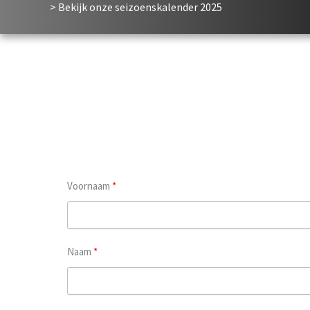
> Bekijk onze seizoenskalender
2025
Voornaam
Naam