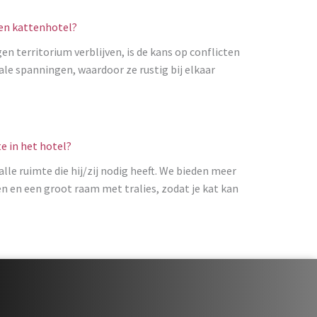
een kattenhotel?
en territorium verblijven, is de kans op conflicten
iale spanningen, waardoor ze rustig bij elkaar
e in het hotel?
alle ruimte die hij/zij nodig heeft. We bieden meer
n en een groot raam met tralies, zodat je kat kan