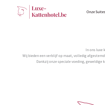
Ga
naar
Onze Suite
de
inhoud
In ons luxe 
Wij bieden een verblijf op maat, volledig afgestemd
Dankzij onze speciale voeding, geweldige k