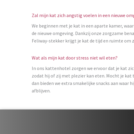
Zal mijn kat zich angstig voelen in een nieuwe o
We beginnen met je kat in een aparte kamer, waar 
de nieuwe omgeving. Dankzij onze zorgzame benad
Feliway-stekker krijgt je kat de tijd en ruimte om 
Wat als mijn kat door stress niet wil eten?
In ons kattenhotel zorgen we ervoor dat je kat zi
zodat hij of zij met plezier kan eten. Mocht je k
dan bieden we extra smakelijke snacks aan waar hij 
afblijven.