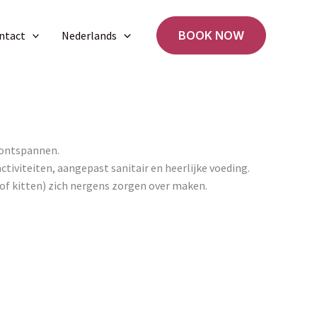
ntact
Nederlands
BOOK NOW
n ontspannen.
tiviteiten, aangepast sanitair en heerlijke voeding.
(of kitten) zich nergens zorgen over maken.