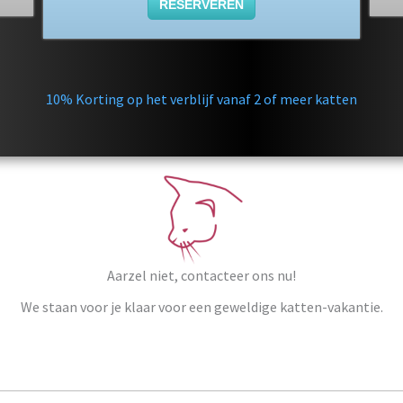
RESERVEREN
10% Korting op het verblijf vanaf 2 of meer katten
Aarzel niet, contacteer ons nu!
We staan voor je klaar voor een geweldige katten-vakantie.