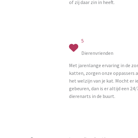
of zij daar zin in heeft.
5
Dierenvrienden
Met jarenlange ervaring in de zo
katten, zorgen onze oppassers al
het welzijn van je kat. Mocht er i
gebeuren, dan is er altijd een 24/
dierenarts in de buurt.