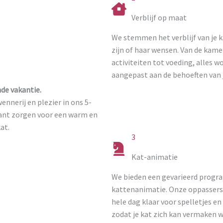
Verblijf op maat
We stemmen het verblijf van je k
zijn of haar wensen. Van de kame
activiteiten tot voeding, alles w
aangepast aan de behoeften van 
de vakantie.
nnerij en plezier in ons 5-
rant zorgen voor een warm en
kat.
3
Kat-animatie
We bieden een gevarieerd prog
kattenanimatie. Onze oppassers
hele dag klaar voor spelletjes en 
zodat je kat zich kan vermaken w