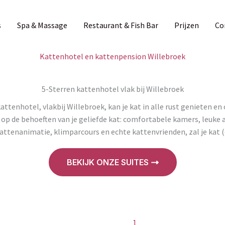
s
Spa & Massage
Restaurant & Fish Bar
Prijzen
Co
Kattenhotel en kattenpension Willebroek
5-Sterren kattenhotel vlak bij Willebroek
kattenhotel, vlakbij Willebroek, kan je kat in alle rust genieten e
 op de behoeften van je geliefde kat: comfortabele kamers, leuke ac
attenanimatie, klimparcours en echte kattenvrienden, zal je kat 
BEKIJK ONZE SUITES
1