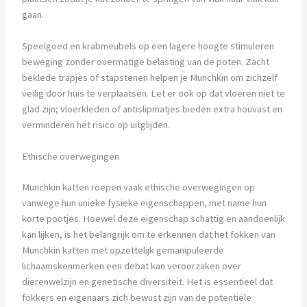
gaan.
Speelgoed en krabmeubels op een lagere hoogte stimuleren
beweging zonder overmatige belasting van de poten. Zacht
beklede trapjes of stapstenen helpen je Munchkin om zichzelf
veilig door huis te verplaatsen. Let er ook op dat vloeren niet te
glad zijn; vloerkleden of antislipmatjes bieden extra houvast en
verminderen het risico op uitglijden.
Ethische overwegingen
Munchkin katten roepen vaak ethische overwegingen op
vanwege hun unieke fysieke eigenschappen, met name hun
korte pootjes. Hoewel deze eigenschap schattig en aandoenlijk
kan lijken, is het belangrijk om te erkennen dat het fokken van
Munchkin katten met opzettelijk gemanipuleerde
lichaamskenmerken een debat kan veroorzaken over
dierenwelzijn en genetische diversiteit. Het is essentieel dat
fokkers en eigenaars zich bewust zijn van de potentiële