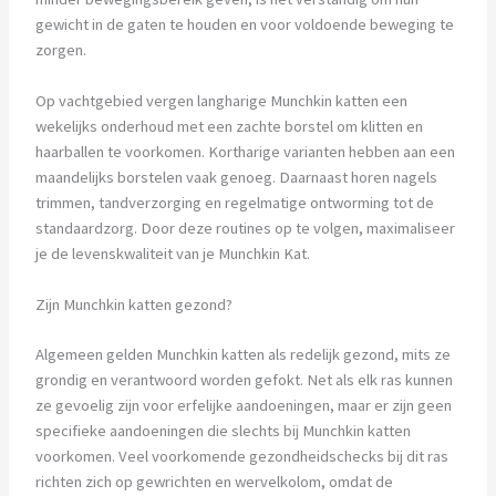
gewicht in de gaten te houden en voor voldoende beweging te
zorgen.
Op vachtgebied vergen langharige Munchkin katten een
wekelijks onderhoud met een zachte borstel om klitten en
haarballen te voorkomen. Kortharige varianten hebben aan een
maandelijks borstelen vaak genoeg. Daarnaast horen nagels
trimmen, tandverzorging en regelmatige ontworming tot de
standaardzorg. Door deze routines op te volgen, maximaliseer
je de levenskwaliteit van je Munchkin Kat.
Zijn Munchkin katten gezond?
Algemeen gelden Munchkin katten als redelijk gezond, mits ze
grondig en verantwoord worden gefokt. Net als elk ras kunnen
ze gevoelig zijn voor erfelijke aandoeningen, maar er zijn geen
specifieke aandoeningen die slechts bij Munchkin katten
voorkomen. Veel voorkomende gezondheidschecks bij dit ras
richten zich op gewrichten en wervelkolom, omdat de