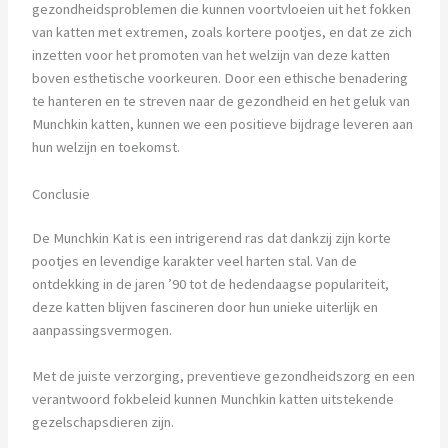
gezondheidsproblemen die kunnen voortvloeien uit het fokken
van katten met extremen, zoals kortere pootjes, en dat ze zich
inzetten voor het promoten van het welzijn van deze katten
boven esthetische voorkeuren. Door een ethische benadering
te hanteren en te streven naar de gezondheid en het geluk van
Munchkin katten, kunnen we een positieve bijdrage leveren aan
hun welzijn en toekomst.
Conclusie
De Munchkin Kat is een intrigerend ras dat dankzij zijn korte
pootjes en levendige karakter veel harten stal. Van de
ontdekking in de jaren ’90 tot de hedendaagse populariteit,
deze katten blijven fascineren door hun unieke uiterlijk en
aanpassingsvermogen.
Met de juiste verzorging, preventieve gezondheidszorg en een
verantwoord fokbeleid kunnen Munchkin katten uitstekende
gezelschapsdieren zijn.