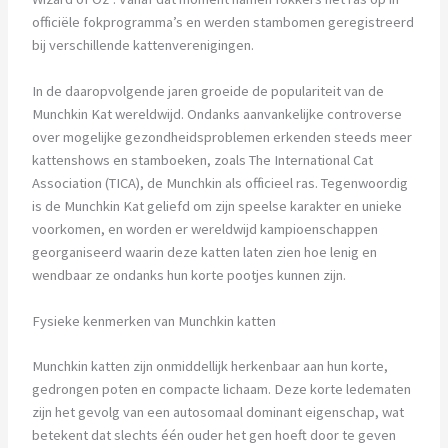
officiële fokprogramma’s en werden stambomen geregistreerd
bij verschillende kattenverenigingen.
In de daaropvolgende jaren groeide de populariteit van de
Munchkin Kat wereldwijd. Ondanks aanvankelijke controverse
over mogelijke gezondheidsproblemen erkenden steeds meer
kattenshows en stamboeken, zoals The International Cat
Association (TICA), de Munchkin als officieel ras. Tegenwoordig
is de Munchkin Kat geliefd om zijn speelse karakter en unieke
voorkomen, en worden er wereldwijd kampioenschappen
georganiseerd waarin deze katten laten zien hoe lenig en
wendbaar ze ondanks hun korte pootjes kunnen zijn.
Fysieke kenmerken van Munchkin katten
Munchkin katten zijn onmiddellijk herkenbaar aan hun korte,
gedrongen poten en compacte lichaam. Deze korte ledematen
zijn het gevolg van een autosomaal dominant eigenschap, wat
betekent dat slechts één ouder het gen hoeft door te geven