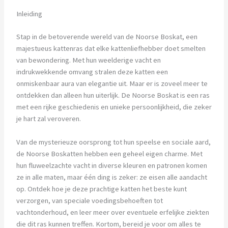
Inleiding
Stap in de betoverende wereld van de Noorse Boskat, een
majestueus kattenras dat elke kattenliefhebber doet smelten
van bewondering. Met hun weelderige vacht en
indrukwekkende omvang stralen deze katten een
onmiskenbaar aura van elegantie uit. Maar er is zoveel meer te
ontdekken dan alleen hun uiterlijk. De Noorse Boskat is een ras
met een rijke geschiedenis en unieke persoonlijkheid, die zeker
je hart zal veroveren.
Van de mysterieuze oorsprong tot hun speelse en sociale aard,
de Noorse Boskatten hebben een geheel eigen charme. Met
hun fluweelzachte vacht in diverse kleuren en patronen komen
ze in alle maten, maar één ding is zeker: ze eisen alle aandacht
op. Ontdek hoe je deze prachtige katten het beste kunt
verzorgen, van speciale voedingsbehoeften tot
vachtonderhoud, en leer meer over eventuele erfelijke ziekten
die dit ras kunnen treffen. Kortom, bereid je voor om alles te