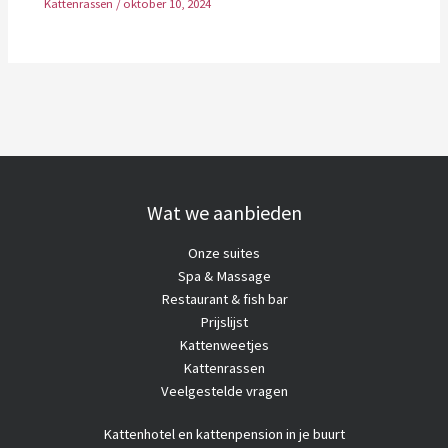
Kattenrassen
/
oktober 10, 2024
Wat we aanbieden
Onze suites
Spa & Massage
Restaurant & fish bar
Prijslijst
Kattenweetjes
Kattenrassen
Veelgestelde vragen
Kattenhotel
en kattenpension in je buurt