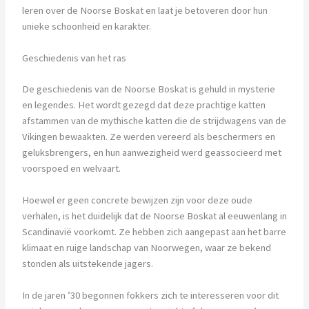
leren over de Noorse Boskat en laat je betoveren door hun
unieke schoonheid en karakter.
Geschiedenis van het ras
De geschiedenis van de Noorse Boskat is gehuld in mysterie
en legendes. Het wordt gezegd dat deze prachtige katten
afstammen van de mythische katten die de strijdwagens van de
Vikingen bewaakten. Ze werden vereerd als beschermers en
geluksbrengers, en hun aanwezigheid werd geassocieerd met
voorspoed en welvaart.
Hoewel er geen concrete bewijzen zijn voor deze oude
verhalen, is het duidelijk dat de Noorse Boskat al eeuwenlang in
Scandinavië voorkomt. Ze hebben zich aangepast aan het barre
klimaat en ruige landschap van Noorwegen, waar ze bekend
stonden als uitstekende jagers.
In de jaren ’30 begonnen fokkers zich te interesseren voor dit