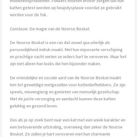
mobiliteitsproblemen. Fokkers moeten ervoor zorgen dat hun
katten getest worden op heupdysplasie voordat ze gebruikt
worden voor de fok.
Conclusie: De magie van de Noorse Boskat
De Noorse Boskat is een ras dat zowel qua uiterlijk als
persoonlijkheid indruk maakt. Met hun imposante verschijning
en prachtige vacht weten ze ieders hart te veroveren. Maar het
zijn niet alleen hun looks die hen bijzonder maken.
De vriendelijke en sociale aard van de Noorse Boskat maakt
hen tot geweldige metgezellen voor kattenliefhebbers. Ze zijn
speels, nieuwsgierig en genieten van menselijk gezelschap.
Met de juiste verzorging en aandacht kunnen deze katten
gelukkig en gezond leven.
Dus als je op zoek bent naar een kat met een uniek karakter en
een betoverende uitstraling, overweeg dan zeker de Noorse
Boskat. Ze zullen je hart veroveren met hun charmante