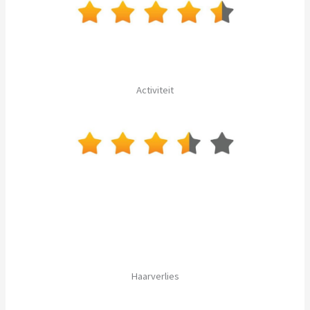
Activiteit
Haarverlies