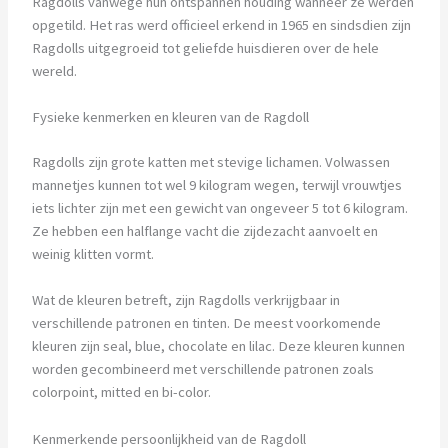
Ragdolls vanwege hun ontspannen houding wanneer ze werden
opgetild. Het ras werd officieel erkend in 1965 en sindsdien zijn
Ragdolls uitgegroeid tot geliefde huisdieren over de hele
wereld.
Fysieke kenmerken en kleuren van de Ragdoll
Ragdolls zijn grote katten met stevige lichamen. Volwassen
mannetjes kunnen tot wel 9 kilogram wegen, terwijl vrouwtjes
iets lichter zijn met een gewicht van ongeveer 5 tot 6 kilogram.
Ze hebben een halflange vacht die zijdezacht aanvoelt en
weinig klitten vormt.
Wat de kleuren betreft, zijn Ragdolls verkrijgbaar in
verschillende patronen en tinten. De meest voorkomende
kleuren zijn seal, blue, chocolate en lilac. Deze kleuren kunnen
worden gecombineerd met verschillende patronen zoals
colorpoint, mitted en bi-color.
Kenmerkende persoonlijkheid van de Ragdoll