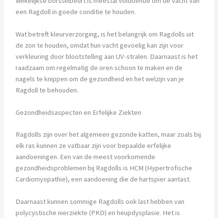
wekelijkse borstelbeurt is meestal voldoende om de vacht van
een Ragdoll in goede conditie te houden.
Wat betreft kleurverzorging, is het belangrijk om Ragdolls uit
de zon te houden, omdat hun vacht gevoelig kan zijn voor
verkleuring door blootstelling aan UV-stralen. Daarnaast is het
raadzaam om regelmatig de oren schoon te maken en de
nagels te knippen om de gezondheid en het welzijn van je
Ragdoll te behouden.
Gezondheidsaspecten en Erfelijke Ziekten
Ragdolls zijn over het algemeen gezonde katten, maar zoals bij
elk ras kunnen ze vatbaar zijn voor bepaalde erfelijke
aandoeningen. Een van de meest voorkomende
gezondheidsproblemen bij Ragdolls is HCM (Hypertrofische
Cardiomyopathie), een aandoening die de hartspier aantast.
Daarnaast kunnen sommige Ragdolls ook last hebben van
polycystische nierziekte (PKD) en heupdysplasie. Het is