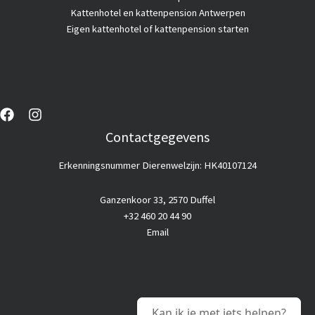
Kattenhotel en kattenpension Antwerpen
Eigen kattenhotel of kattenpension starten
Contactgegevens
Erkenningsnummer Dierenwelzijn: HK40107124
Ganzenkoor 33, 2570 Duffel
+32 460 20 44 90
Email
Kan ik je met iets helpen?