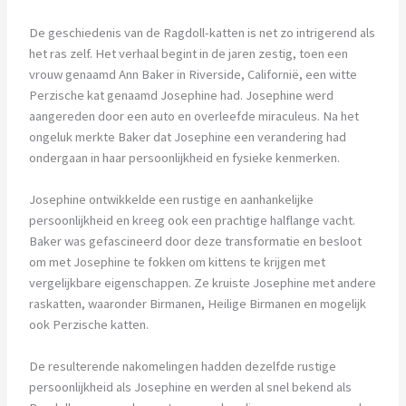
De geschiedenis van de Ragdoll-katten is net zo intrigerend als
het ras zelf. Het verhaal begint in de jaren zestig, toen een
vrouw genaamd Ann Baker in Riverside, Californië, een witte
Perzische kat genaamd Josephine had. Josephine werd
aangereden door een auto en overleefde miraculeus. Na het
ongeluk merkte Baker dat Josephine een verandering had
ondergaan in haar persoonlijkheid en fysieke kenmerken.
Josephine ontwikkelde een rustige en aanhankelijke
persoonlijkheid en kreeg ook een prachtige halflange vacht.
Baker was gefascineerd door deze transformatie en besloot
om met Josephine te fokken om kittens te krijgen met
vergelijkbare eigenschappen. Ze kruiste Josephine met andere
raskatten, waaronder Birmanen, Heilige Birmanen en mogelijk
ook Perzische katten.
De resulterende nakomelingen hadden dezelfde rustige
persoonlijkheid als Josephine en werden al snel bekend als