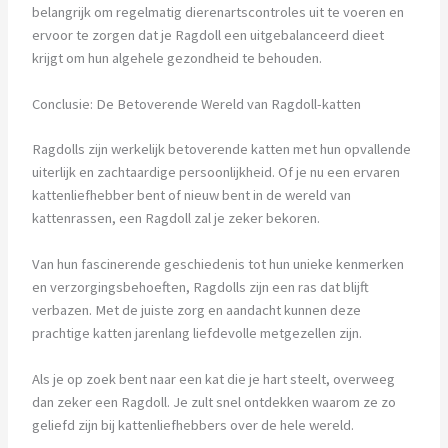
belangrijk om regelmatig dierenartscontroles uit te voeren en
ervoor te zorgen dat je Ragdoll een uitgebalanceerd dieet
krijgt om hun algehele gezondheid te behouden.
Conclusie: De Betoverende Wereld van Ragdoll-katten
Ragdolls zijn werkelijk betoverende katten met hun opvallende
uiterlijk en zachtaardige persoonlijkheid. Of je nu een ervaren
kattenliefhebber bent of nieuw bent in de wereld van
kattenrassen, een Ragdoll zal je zeker bekoren.
Van hun fascinerende geschiedenis tot hun unieke kenmerken
en verzorgingsbehoeften, Ragdolls zijn een ras dat blijft
verbazen. Met de juiste zorg en aandacht kunnen deze
prachtige katten jarenlang liefdevolle metgezellen zijn.
Als je op zoek bent naar een kat die je hart steelt, overweeg
dan zeker een Ragdoll. Je zult snel ontdekken waarom ze zo
geliefd zijn bij kattenliefhebbers over de hele wereld.