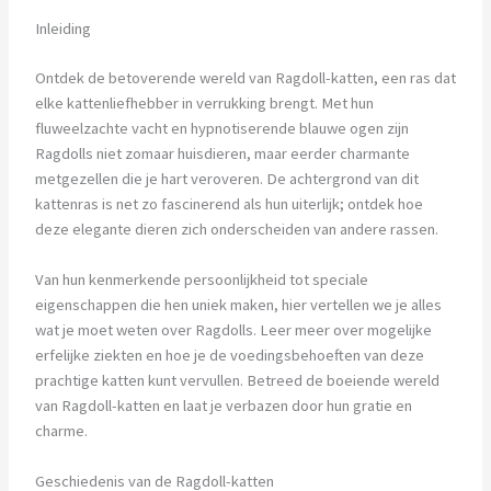
Inleiding
Ontdek de betoverende wereld van Ragdoll-katten, een ras dat
elke kattenliefhebber in verrukking brengt. Met hun
fluweelzachte vacht en hypnotiserende blauwe ogen zijn
Ragdolls niet zomaar huisdieren, maar eerder charmante
metgezellen die je hart veroveren. De achtergrond van dit
kattenras is net zo fascinerend als hun uiterlijk; ontdek hoe
deze elegante dieren zich onderscheiden van andere rassen.
Van hun kenmerkende persoonlijkheid tot speciale
eigenschappen die hen uniek maken, hier vertellen we je alles
wat je moet weten over Ragdolls. Leer meer over mogelijke
erfelijke ziekten en hoe je de voedingsbehoeften van deze
prachtige katten kunt vervullen. Betreed de boeiende wereld
van Ragdoll-katten en laat je verbazen door hun gratie en
charme.
Geschiedenis van de Ragdoll-katten