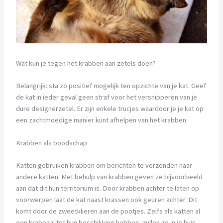
Wat kun je tegen het krabben aan zetels doen?
Belangrijk: sta zo positief mogelijk ten opzichte van je kat. Geef
de kat in ieder geval geen straf voor het versnipperen van je
dure designerzetel. Er zijn enkele trucjes waardoor je je kat op
een zachtmoedige manier kunt afhelpen van het krabben.
Krabben als boodschap
Katten gebruiken krabben om berichten te verzenden naar
andere katten. Met behulp van krabben geven ze bijvoorbeeld
aan dat dit hun territorium is. Door krabben achter te laten op
voorwerpen laat de kat naast krassen ook geuren achter. Dit
komt door de zweetklieren aan de pootjes. Zelfs als katten al
een krabpaal tot hun beschikking hebben, zullen ze in je huis