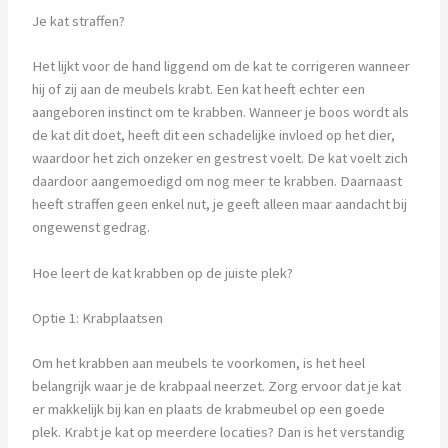
Je kat straffen?
Het lijkt voor de hand liggend om de kat te corrigeren wanneer
hij of zij aan de meubels krabt. Een kat heeft echter een
aangeboren instinct om te krabben. Wanneer je boos wordt als
de kat dit doet, heeft dit een schadelijke invloed op het dier,
waardoor het zich onzeker en gestrest voelt. De kat voelt zich
daardoor aangemoedigd om nog meer te krabben. Daarnaast
heeft straffen geen enkel nut, je geeft alleen maar aandacht bij
ongewenst gedrag.
Hoe leert de kat krabben op de juiste plek?
Optie 1: Krabplaatsen
Om het krabben aan meubels te voorkomen, is het heel
belangrijk waar je de krabpaal neerzet. Zorg ervoor dat je kat
er makkelijk bij kan en plaats de krabmeubel op een goede
plek. Krabt je kat op meerdere locaties? Dan is het verstandig