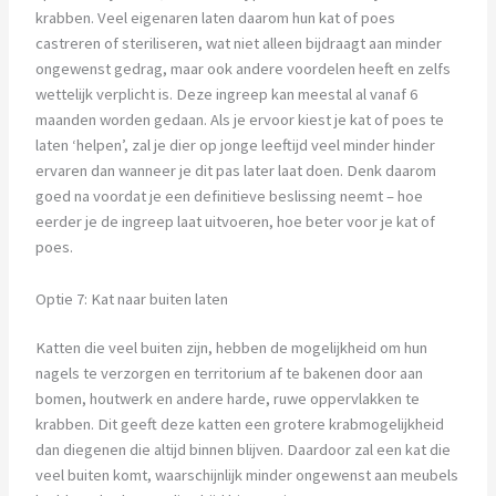
krabben. Veel eigenaren laten daarom hun kat of poes
castreren of steriliseren, wat niet alleen bijdraagt aan minder
ongewenst gedrag, maar ook andere voordelen heeft en zelfs
wettelijk verplicht is. Deze ingreep kan meestal al vanaf 6
maanden worden gedaan. Als je ervoor kiest je kat of poes te
laten ‘helpen’, zal je dier op jonge leeftijd veel minder hinder
ervaren dan wanneer je dit pas later laat doen. Denk daarom
goed na voordat je een definitieve beslissing neemt – hoe
eerder je de ingreep laat uitvoeren, hoe beter voor je kat of
poes.
Optie 7: Kat naar buiten laten
Katten die veel buiten zijn, hebben de mogelijkheid om hun
nagels te verzorgen en territorium af te bakenen door aan
bomen, houtwerk en andere harde, ruwe oppervlakken te
krabben. Dit geeft deze katten een grotere krabmogelijkheid
dan diegenen die altijd binnen blijven. Daardoor zal een kat die
veel buiten komt, waarschijnlijk minder ongewenst aan meubels