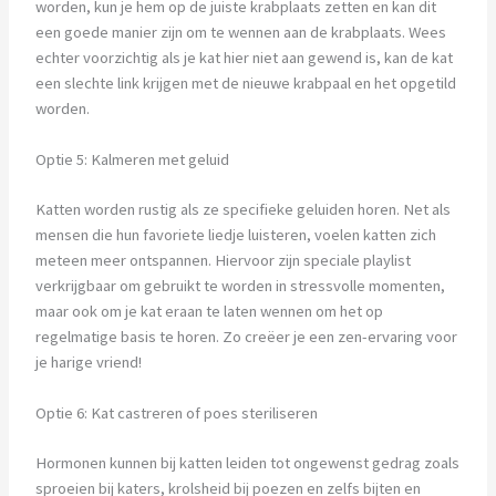
worden, kun je hem op de juiste krabplaats zetten en kan dit
een goede manier zijn om te wennen aan de krabplaats. Wees
echter voorzichtig als je kat hier niet aan gewend is, kan de kat
een slechte link krijgen met de nieuwe krabpaal en het opgetild
worden.
Optie 5: Kalmeren met geluid
Katten worden rustig als ze specifieke geluiden horen. Net als
mensen die hun favoriete liedje luisteren, voelen katten zich
meteen meer ontspannen. Hiervoor zijn speciale playlist
verkrijgbaar om gebruikt te worden in stressvolle momenten,
maar ook om je kat eraan te laten wennen om het op
regelmatige basis te horen. Zo creëer je een zen-ervaring voor
je harige vriend!
Optie 6: Kat castreren of poes steriliseren
Hormonen kunnen bij katten leiden tot ongewenst gedrag zoals
sproeien bij katers, krolsheid bij poezen en zelfs bijten en