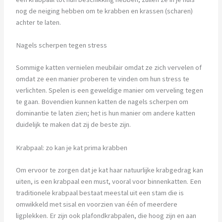
nog de neiging hebben om te krabben en krassen (scharen)
achter te laten.
Nagels scherpen tegen stress
Sommige katten vernielen meubilair omdat ze zich vervelen of
omdat ze een manier proberen te vinden om hun stress te
verlichten. Spelen is een geweldige manier om verveling tegen
te gaan. Bovendien kunnen katten de nagels scherpen om
dominantie te laten zien; het is hun manier om andere katten
duidelijk te maken dat zij de beste zijn.
Krabpaal: zo kan je kat prima krabben
Om ervoor te zorgen dat je kat haar natuurlijke krabgedrag kan
uiten, is een krabpaal een must, vooral voor binnenkatten. Een
traditionele krabpaal bestaat meestal uit een stam die is
omwikkeld met sisal en voorzien van één of meerdere
ligplekken. Er zijn ook plafondkrabpalen, die hoog zijn en aan