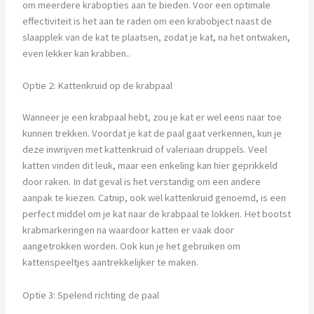
om meerdere krabopties aan te bieden. Voor een optimale
effectiviteit is het aan te raden om een krabobject naast de
slaapplek van de kat te plaatsen, zodat je kat, na het ontwaken,
even lekker kan krabben..
Optie 2: Kattenkruid op de krabpaal
Wanneer je een krabpaal hebt, zou je kat er wel eens naar toe
kunnen trekken. Voordat je kat de paal gaat verkennen, kun je
deze inwrijven met kattenkruid of valeriaan druppels. Veel
katten vinden dit leuk, maar een enkeling kan hier geprikkeld
door raken. In dat geval is het verstandig om een andere
aanpak te kiezen. Catnip, ook wel kattenkruid genoemd, is een
perfect middel om je kat naar de krabpaal te lokken. Het bootst
krabmarkeringen na waardoor katten er vaak door
aangetrokken worden. Ook kun je het gebruiken om
kattenspeeltjes aantrekkelijker te maken.
Optie 3: Spelend richting de paal