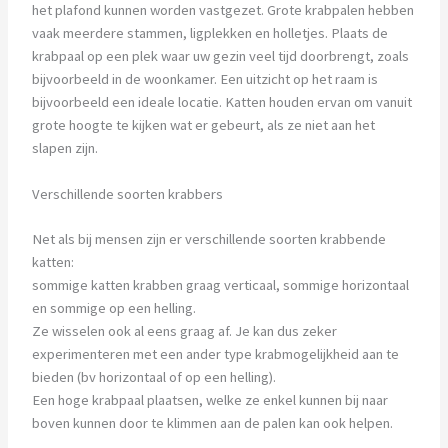
het plafond kunnen worden vastgezet. Grote krabpalen hebben
vaak meerdere stammen, ligplekken en holletjes. Plaats de
krabpaal op een plek waar uw gezin veel tijd doorbrengt, zoals
bijvoorbeeld in de woonkamer. Een uitzicht op het raam is
bijvoorbeeld een ideale locatie. Katten houden ervan om vanuit
grote hoogte te kijken wat er gebeurt, als ze niet aan het
slapen zijn.
Verschillende soorten krabbers
Net als bij mensen zijn er verschillende soorten krabbende
katten:
sommige katten krabben graag verticaal, sommige horizontaal
en sommige op een helling.
Ze wisselen ook al eens graag af. Je kan dus zeker
experimenteren met een ander type krabmogelijkheid aan te
bieden (bv horizontaal of op een helling).
Een hoge krabpaal plaatsen, welke ze enkel kunnen bij naar
boven kunnen door te klimmen aan de palen kan ook helpen.