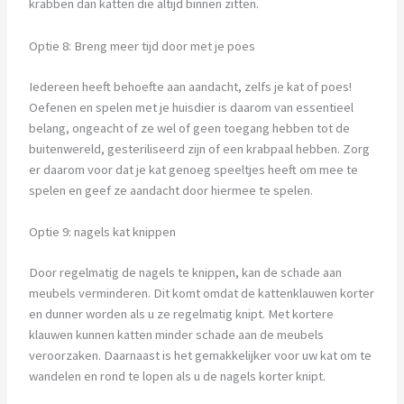
krabben dan katten die altijd binnen zitten.
Optie 8: Breng meer tijd door met je poes
Iedereen heeft behoefte aan aandacht, zelfs je kat of poes!
Oefenen en spelen met je huisdier is daarom van essentieel
belang, ongeacht of ze wel of geen toegang hebben tot de
buitenwereld, gesteriliseerd zijn of een krabpaal hebben. Zorg
er daarom voor dat je kat genoeg speeltjes heeft om mee te
spelen en geef ze aandacht door hiermee te spelen.
Optie 9: nagels kat knippen
Door regelmatig de nagels te knippen, kan de schade aan
meubels verminderen. Dit komt omdat de kattenklauwen korter
en dunner worden als u ze regelmatig knipt. Met kortere
klauwen kunnen katten minder schade aan de meubels
veroorzaken. Daarnaast is het gemakkelijker voor uw kat om te
wandelen en rond te lopen als u de nagels korter knipt.