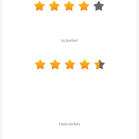
Activiteit
Haarverlies