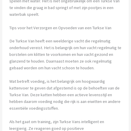
spelen met water. Het is niet ongebruikelijk om een Turkse Van
te vinden die graag in bad springt of met zijn pootjes in een
waterbak speelt.
Tips voor het Verzorgen en Opvoeden van een Turkse Van
De Turkse Van heeft een weelderige vacht die regelmatig
onderhoud vereist. Het is belangrijk om hun vacht regelmatig te
borstelen om klitten te voorkomen en hun vacht gezond en
glanzend te houden. Daarnaast moeten ze ook regelmatig
gebaad worden om hun vacht schoon te houden.
Wat betreft voeding, is het belangrijk om hoogwaardig
kattenvoer te geven dat afgestemd is op de behoeften van de
Turkse Van. Deze katten hebben een actieve levensstijl en
hebben daarom voeding nodig die rijk is aan eiwitten en andere
essentiële voedingsstoffen.
Als het gaat om training, zijn Turkse Vans intelligent en
leergierig. Ze reageren goed op positieve