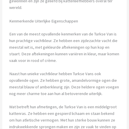
gewonnen en zijn ze geliefd bij kattenliefhebbers overal ter
wereld.
Kenmerkende Uiterlijke Eigenschappen
Een van de meest opvallende kenmerken van de Turkse Van is
hun prachtige vachtkleur. Ze hebben een zijdezachte vacht die
meestal wit is, met gekleurde aftekeningen op hun kop en
staart. Deze aftekeningen kunnen variëren in kleur, maar komen
vaak voor in rood of crème.
Naast hun unieke vachtkleur hebben Turkse Vans ook
opvallende ogen. Ze hebben grote, amandelvormige ogen die
meestal blauw of amberkleurig zijn. Deze heldere ogen voegen
nog meer charme toe aan hun al betoverende uiterlijk.
Wat betreft hun afmetingen, de Turkse Van is een middelgroot
kattenras. Ze hebben een gespierd lichaam en staan bekend
om hun atletische vermogen. Met hun sterke bouw kunnen ze
indrukwekkende sprongen maken en zijn ze vaak te vinden op