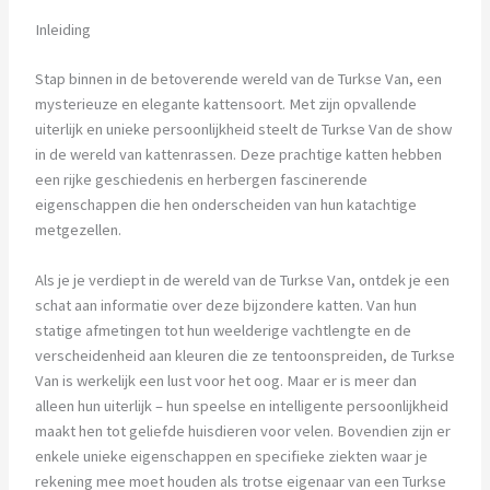
Inleiding
Stap binnen in de betoverende wereld van de Turkse Van, een
mysterieuze en elegante kattensoort. Met zijn opvallende
uiterlijk en unieke persoonlijkheid steelt de Turkse Van de show
in de wereld van kattenrassen. Deze prachtige katten hebben
een rijke geschiedenis en herbergen fascinerende
eigenschappen die hen onderscheiden van hun katachtige
metgezellen.
Als je je verdiept in de wereld van de Turkse Van, ontdek je een
schat aan informatie over deze bijzondere katten. Van hun
statige afmetingen tot hun weelderige vachtlengte en de
verscheidenheid aan kleuren die ze tentoonspreiden, de Turkse
Van is werkelijk een lust voor het oog. Maar er is meer dan
alleen hun uiterlijk – hun speelse en intelligente persoonlijkheid
maakt hen tot geliefde huisdieren voor velen. Bovendien zijn er
enkele unieke eigenschappen en specifieke ziekten waar je
rekening mee moet houden als trotse eigenaar van een Turkse