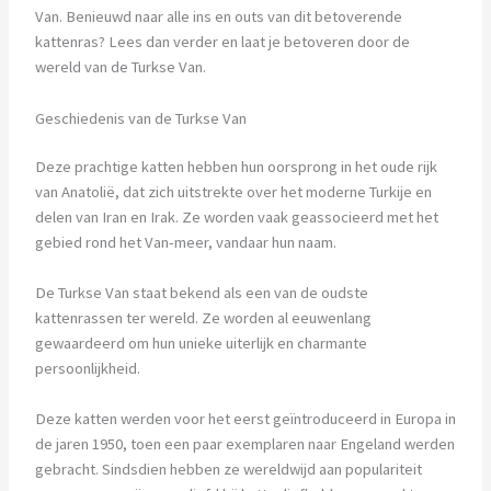
Van. Benieuwd naar alle ins en outs van dit betoverende
kattenras? Lees dan verder en laat je betoveren door de
wereld van de Turkse Van.
Geschiedenis van de Turkse Van
Deze prachtige katten hebben hun oorsprong in het oude rijk
van Anatolië, dat zich uitstrekte over het moderne Turkije en
delen van Iran en Irak. Ze worden vaak geassocieerd met het
gebied rond het Van-meer, vandaar hun naam.
De Turkse Van staat bekend als een van de oudste
kattenrassen ter wereld. Ze worden al eeuwenlang
gewaardeerd om hun unieke uiterlijk en charmante
persoonlijkheid.
Deze katten werden voor het eerst geïntroduceerd in Europa in
de jaren 1950, toen een paar exemplaren naar Engeland werden
gebracht. Sindsdien hebben ze wereldwijd aan populariteit