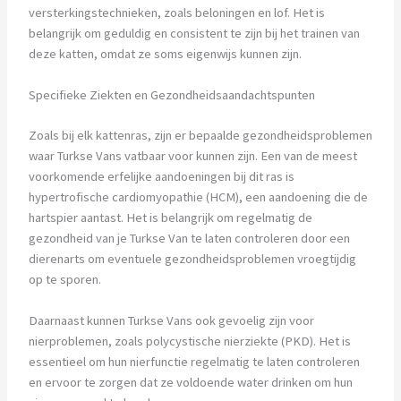
versterkingstechnieken, zoals beloningen en lof. Het is
belangrijk om geduldig en consistent te zijn bij het trainen van
deze katten, omdat ze soms eigenwijs kunnen zijn.
Specifieke Ziekten en Gezondheidsaandachtspunten
Zoals bij elk kattenras, zijn er bepaalde gezondheidsproblemen
waar Turkse Vans vatbaar voor kunnen zijn. Een van de meest
voorkomende erfelijke aandoeningen bij dit ras is
hypertrofische cardiomyopathie (HCM), een aandoening die de
hartspier aantast. Het is belangrijk om regelmatig de
gezondheid van je Turkse Van te laten controleren door een
dierenarts om eventuele gezondheidsproblemen vroegtijdig
op te sporen.
Daarnaast kunnen Turkse Vans ook gevoelig zijn voor
nierproblemen, zoals polycystische nierziekte (PKD). Het is
essentieel om hun nierfunctie regelmatig te laten controleren
en ervoor te zorgen dat ze voldoende water drinken om hun