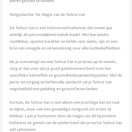
nieren gezond te houden.
Slotgedachte: De Magie van de Turkse Van
De Turkse Van is een betoverend kattenras dat zowel qua
uiterlijk als persoonlijkheid indruk maakt. Met hun unieke
vachtkleur, speelse karakter en liefde voor water, zijn ze een
bron van vreugde en verwondering voor elke kattenliefhebber.
Als je overweegt om een Turkse Van in je leven op te nemen,
zorg er dan voor dat je goed geïnformeerd bent over hun
specifieke behoeften en gezondheidsaandachtspunten. Met de
juiste verzorging en liefdevolle aandacht zal je Turkse Van
ongetwijfeld een gelukkig en gezond leven leiden.
Kortom, de Turkse Van is niet alleen een prachtige kat om naar
te kijken, maar ook een geweldige metgezel om in huis te
hebben. Laat je betoveren door de magie van dit bijzondere
kattenras en geniet van de unieke band die je met je Turkse Van
zult opbouwen.