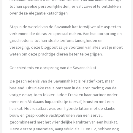
tot hun speelse persoonlijkheden, er valt zoveel te ontdekken
over deze elegantie katachtigen.
Stap in de wereld van de Savannah kat terwijl we alle aspecten
verkennen die dit ras zo speciaal maken. Van hun oorsprong en
geschiedenis tot hun ideale leefomstandigheden en
verzorging, deze blogpost zal je voorzien van alles wat je moet
weten om deze prachtige dieren beter te begrijpen.
Geschiedenis en oorsprong van de Savannah kat
De geschiedenis van de Savannah kat is relatief kort, maar
boeiend. Dit unieke ras is ontstaan in de jaren tachtig van de
vorige eeuw, toen fokker Judee Frank en haar partner onder
meer een Afrikaans luipaardkatje (serval) kruisten met een
huiskat. Het resultaat was een hybride kitten met de slanke
bouw en gespikkelde vachtpatronen van een serval,
gecombineerd met het vriendelijke karakter van een huiskat.
Deze eerste generaties, aangeduid als F1 en F2, hebben nog