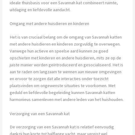
ideale thuisbasis voor een Savannah kat combineert ruimte,
uitdaging en liefdevolle aandacht.
Omgang met andere huisdieren en kinderen
Het is van cruciaal belang om de omgang van Savannah katten
met andere huisdieren en kinderen zorgvuldig te overwegen.
Vanwege hun actieve en speelse aard kunnen ze goed
opschieten met kinderen en andere huisdieren, mits ze op de
juiste manier worden geïntroduceerd en gesocialiseerd. Het is
aan te raden om langzaam te wennen aan nieuwe omgevingen
en ervoor te zorgen dat alle interacties onder toezicht
plaatsvinden om ongewenste situaties te voorkomen. Met
geduld en liefdevolle begeleiding kunnen Savannah katten
harmonieus samenleven met andere leden van het huishouden.
Verzorging van een Savannah kat
De verzorging van een Savannah kat is relatief eenvoudig
dankzij hun korte tot halflange vacht, maar vereist wel