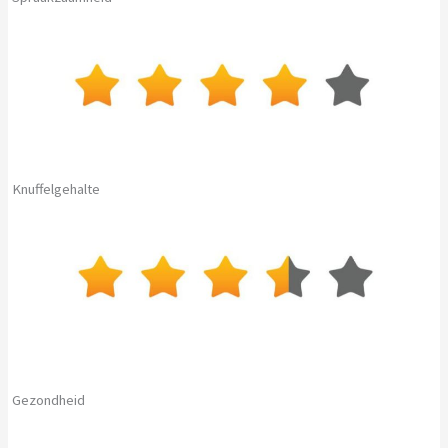
Knuffelgehalte
Gezondheid