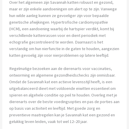
Over het algemeen zijn Savannah katten robuust en gezond,
maar er zijn enkele aandoeningen om alert op te zijn. Vanwege
hun wilde aanleg kunnen ze gevoeliger zijn voor bepaalde
genetische afwijkingen. Hypertrofische cardiomyopathie
(HCM), een aandoening waarbij de hartspier verdikt, komt bij
verschillende kattenrassen voor en dient periodiek met
echografie gecontroleerd te worden. Daarnaast is het
verstandig om hun nierfunctie in de gaten te houden, aangezien
katten gevoelig zijn voor nierproblemen op latere leeftijd.
Regelmatige bezoeken aan de dierenarts voor vaccinaties,
ontworming en algemene gezondheidschecks zijn onmisbaar.
Omdat de Savannah kat een actieve levensstijl heeft, is een
uitgebalanceerd dieet met voldoende eiwitten essentieel om
spieren en algehele conditie op peil te houden. Overleg met je
dierenarts over de beste voedingsopties en pas de porties aan
op basis van activiteit en leeftijd. Met goede zorg en
preventieve maatregelen kan je Savannah kat een gezond en
gelukkig leven leiden, vaak tot wel 12–20 jaar.