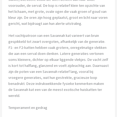
voorouder, de serval. De kop is relatief klein ten opzichte van
het lichaam, met grote, ovale ogen die vaak groen of goud van
kleur zijn. De oren zijn hoog geplaatst, groot en licht naar voren
gericht, wat bijdraagt aan hun alerte uitstraling.
Het vachtpatroon van een Savannah kat varieert van bruin
gespikkeld tot zwart overgoten, afhankelijk van de generatie.
F1- en F2-katten hebben vaak grotere, onregelmatige vlekken
die aan een serval doen denken. Latere generaties vertonen
soms kleinere, dichter op elkaar liggende vlekjes. De vacht zelf
is kort tot halflang, glanzend en voelt zijdeachtig aan. Daarnaast
zijn de poten van een Savannah relatief lang, vooral bij
vroegere generaties, wat hun gestrekte, gracieuze loop
benadrukt. Deze indrukwekkende fysieke kenmerken maken
de Savannah kat een van de meest exotische huiskatten ter
wereld.
Temperament en gedrag