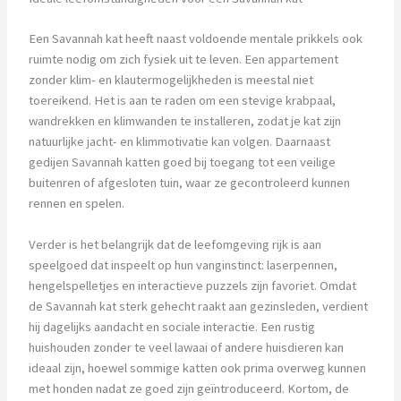
Een Savannah kat heeft naast voldoende mentale prikkels ook
ruimte nodig om zich fysiek uit te leven. Een appartement
zonder klim- en klautermogelijkheden is meestal niet
toereikend. Het is aan te raden om een stevige krabpaal,
wandrekken en klimwanden te installeren, zodat je kat zijn
natuurlijke jacht- en klimmotivatie kan volgen. Daarnaast
gedijen Savannah katten goed bij toegang tot een veilige
buitenren of afgesloten tuin, waar ze gecontroleerd kunnen
rennen en spelen.
Verder is het belangrijk dat de leefomgeving rijk is aan
speelgoed dat inspeelt op hun vanginstinct: laserpennen,
hengelspelletjes en interactieve puzzels zijn favoriet. Omdat
de Savannah kat sterk gehecht raakt aan gezinsleden, verdient
hij dagelijks aandacht en sociale interactie. Een rustig
huishouden zonder te veel lawaai of andere huisdieren kan
ideaal zijn, hoewel sommige katten ook prima overweg kunnen
met honden nadat ze goed zijn geïntroduceerd. Kortom, de