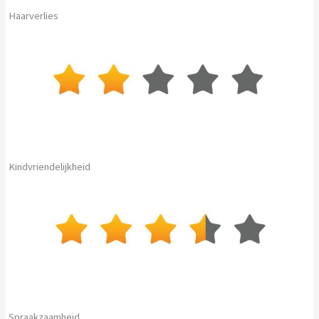
Haarverlies
Kindvriendelijkheid
Spraakzaamheid