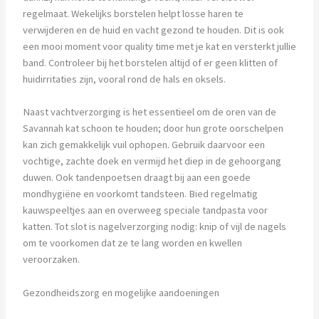
regelmaat. Wekelijks borstelen helpt losse haren te
verwijderen en de huid en vacht gezond te houden. Dit is ook
een mooi moment voor quality time met je kat en versterkt jullie
band. Controleer bij het borstelen altijd of er geen klitten of
huidirritaties zijn, vooral rond de hals en oksels.
Naast vachtverzorging is het essentieel om de oren van de
Savannah kat schoon te houden; door hun grote oorschelpen
kan zich gemakkelijk vuil ophopen. Gebruik daarvoor een
vochtige, zachte doek en vermijd het diep in de gehoorgang
duwen. Ook tandenpoetsen draagt bij aan een goede
mondhygiëne en voorkomt tandsteen. Bied regelmatig
kauwspeeltjes aan en overweeg speciale tandpasta voor
katten. Tot slot is nagelverzorging nodig: knip of vijl de nagels
om te voorkomen dat ze te lang worden en kwellen
veroorzaken.
Gezondheidszorg en mogelijke aandoeningen