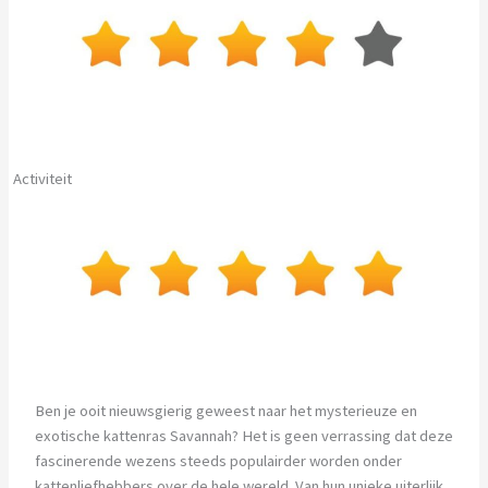
Activiteit
Ben je ooit nieuwsgierig geweest naar het mysterieuze en
exotische kattenras Savannah? Het is geen verrassing dat deze
fascinerende wezens steeds populairder worden onder
kattenliefhebbers over de hele wereld. Van hun unieke uiterlijk