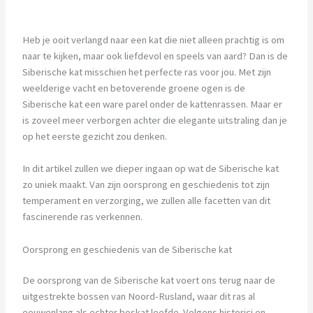
Heb je ooit verlangd naar een kat die niet alleen prachtig is om
naar te kijken, maar ook liefdevol en speels van aard? Dan is de
Siberische kat misschien het perfecte ras voor jou. Met zijn
weelderige vacht en betoverende groene ogen is de
Siberische kat een ware parel onder de kattenrassen. Maar er
is zoveel meer verborgen achter die elegante uitstraling dan je
op het eerste gezicht zou denken.
In dit artikel zullen we dieper ingaan op wat de Siberische kat
zo uniek maakt. Van zijn oorsprong en geschiedenis tot zijn
temperament en verzorging, we zullen alle facetten van dit
fascinerende ras verkennen.
Oorsprong en geschiedenis van de Siberische kat
De oorsprong van de Siberische kat voert ons terug naar de
uitgestrekte bossen van Noord-Rusland, waar dit ras al
eeuwenlang als echter boskat leefde. Volgens historici en