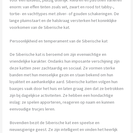
enorm: van effen tinten zoals wit, zwart en rood tot tabby-,
tortie- en vachttypes met zilver- of gouden schakeringen. De
lange pluimstaart en de halskraag versterken het koninklijke
voorkomen van de Siberische kat.
Persoonlijkheid en temperament van de Siberische kat
De Siberische kat is beroemd om zijn evenwichtige en
vriendelijke karakter. Ondanks hun imposante verschijning zijn
deze katten zeer zachtaardig en sociaal. Ze vormen sterke
banden met hun menselijke gezin en staan bekend om hun
loyaliteit en aanhankelijke aard. Siberische katten volgen hun
baasjes vaak door het huis en laten graag zien dat ze betrokken
zijn bij dagelijkse activiteiten. Ze hebben een hondachtige
inslag: ze spelen apporteren, reageren op naam en kunnen
eenvoudige trucjes leren.
Bovendien bezit de Siberische kat een speelse en
nieuwsgierige geest. Ze zijn intelligent en vinden het heerlijk