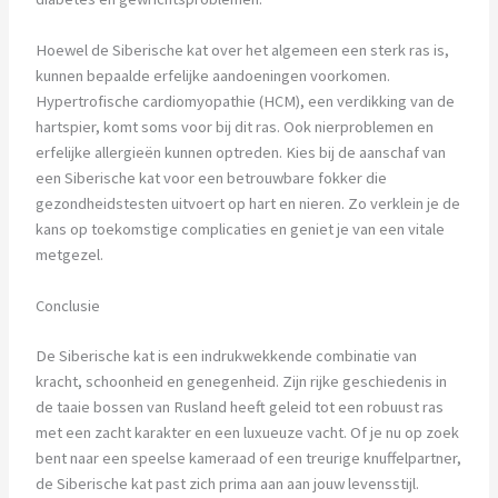
Hoewel de Siberische kat over het algemeen een sterk ras is,
kunnen bepaalde erfelijke aandoeningen voorkomen.
Hypertrofische cardiomyopathie (HCM), een verdikking van de
hartspier, komt soms voor bij dit ras. Ook nierproblemen en
erfelijke allergieën kunnen optreden. Kies bij de aanschaf van
een Siberische kat voor een betrouwbare fokker die
gezondheidstesten uitvoert op hart en nieren. Zo verklein je de
kans op toekomstige complicaties en geniet je van een vitale
metgezel.
Conclusie
De Siberische kat is een indrukwekkende combinatie van
kracht, schoonheid en genegenheid. Zijn rijke geschiedenis in
de taaie bossen van Rusland heeft geleid tot een robuust ras
met een zacht karakter en een luxueuze vacht. Of je nu op zoek
bent naar een speelse kameraad of een treurige knuffelpartner,
de Siberische kat past zich prima aan aan jouw levensstijl.