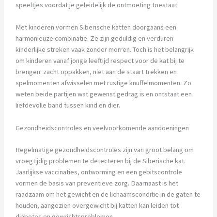
speeltjes voordat je geleidelijk de ontmoeting toestaat.
Met kinderen vormen Siberische katten doorgaans een
harmonieuze combinatie. Ze zijn geduldig en verduren
kinderlijke streken vaak zonder morren. Toch is het belangrijk
om kinderen vanaf jonge leeftijd respect voor de kat bij te
brengen: zacht oppakken, niet aan de staart trekken en
spelmomenten afwisselen met rustige knuffelmomenten. Zo
weten beide partijen wat gewenst gedrag is en ontstaat een
liefdevolle band tussen kind en dier.
Gezondheidscontroles en veelvoorkomende aandoeningen
Regelmatige gezondheidscontroles zijn van groot belang om
vroegtijdig problemen te detecteren bij de Siberische kat.
Jaarlijkse vaccinaties, ontworming en een gebitscontrole
vormen de basis van preventieve zorg. Daarnaast is het
raadzaam om het gewicht en de lichaamsconditie in de gaten te
houden, aangezien overgewicht bij katten kan leiden tot
diabetes en gewrichtsproblemen.