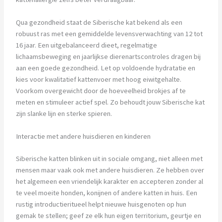
Qua gezondheid staat de Siberische kat bekend als een
robuust ras met een gemiddelde levensverwachting van 12 tot
16 jaar. Een uitgebalanceerd dieet, regelmatige
lichaamsbeweging en jaarlijkse dierenartscontroles dragen bij
aan een goede gezondheid. Let op voldoende hydratatie en
kies voor kwalitatief kattenvoer met hoog eiwitgehalte.
Voorkom overgewicht door de hoeveelheid brokjes af te
meten en stimuleer actief spel. Zo behoudt jouw Siberische kat
zijn slanke lijn en sterke spieren.
Interactie met andere huisdieren en kinderen
Siberische katten blinken uit in sociale omgang, niet alleen met
mensen maar vaak ook met andere huisdieren. Ze hebben over
het algemeen een vriendelijk karakter en accepteren zonder al
te veel moeite honden, konijnen of andere katten in huis. Een
rustig introductieritueel helpt nieuwe huisgenoten op hun
gemak te stellen; geef ze elk hun eigen territorium, geurtje en