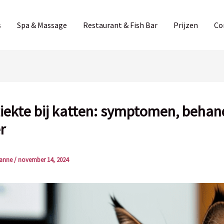
s
Spa & Massage
Restaurant & Fish Bar
Prijzen
Co
iekte bij katten: symptomen, behan
r
anne
/
november 14, 2024