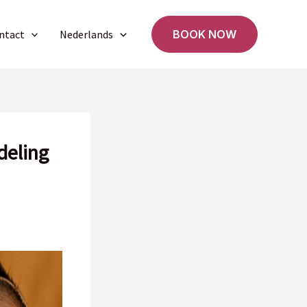
ntact
Nederlands
BOOK NOW
deling