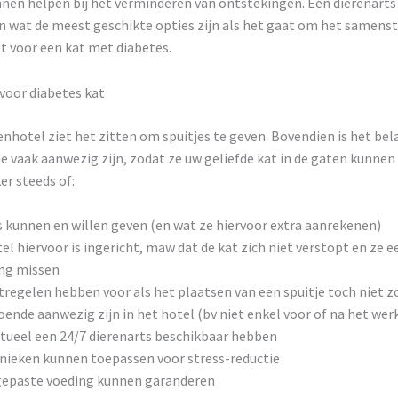
nnen helpen bij het verminderen van ontstekingen. Een dierenarts
n wat de meest geschikte opties zijn als het gaat om het samenst
et voor een kat met diabetes.
voor diabetes kat
enhotel ziet het zitten om spuitjes te geven. Bovendien is het bel
 vaak aanwezig zijn, zodat ze uw geliefde kat in de gaten kunnen
er steeds of:
s kunnen en willen geven (en wat ze hiervoor extra aanrekenen)
el hiervoor is ingericht, maw dat de kat zich niet verstopt en ze e
ng missen
regelen hebben voor als het plaatsen van een spuitje toch niet z
oende aanwezig zijn in het hotel (bv niet enkel voor of na het we
tueel een 24/7 dierenarts beschikbaar hebben
hnieken kunnen toepassen voor stress-reductie
gepaste voeding kunnen garanderen