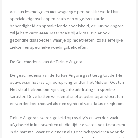
Van hun levendige en nieuwsgierige persoonlijkheid tot hun
speciale eigenschappen zoals een ongeëvenaarde
behendigheid en sprankelende speelsheid, de Turkse Angora
zal je hart veroveren. Maar zoals bij elk ras, zijn er ook
gezondheidsaspecten waar je op moet letten, zoals erfelijke
ziekten en specifieke voedingsbehoeften.
De Geschiedenis van de Turkse Angora
De geschiedenis van de Turkse Angora gaat terug tot de 14e
eeuw, waar het ras zijn oorsprong vindt in het Midden-Oosten.
Het staat bekend om zijn elegante uitstraling en speelse
karakter. Deze katten werden al snel populair bij aristocraten
en werden beschouwd als een symbool van status en rijkdom.
Turkse Angora’s waren geliefd bij royalty’s en werden vaak
afgebeeld in kunstwerken uit die tijd. Ze waren ook favorieten
in de harems, waar ze dienden als gezelschapsdieren voor de