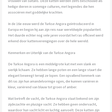
vrouwen van sultans. Deze katten werden zelfs beschouwd als
heilige dieren in sommige culturen, met legendes die hen
associëren met goddelijke krachten.
In de 16e eeuw werd de Turkse Angora geïntroduceerd in
Europa en begon hij aan zijn reis naar wereldwijde populariteit.
Het duurde echter nog vele jaren voordat het ras officieel werd
erkend door kattenverenigingen over de hele wereld.
Kenmerken en Uiterlijk van de Turkse Angora
De Turkse Angora is een middelgrote kat met een slank en
sierlijk lichaam. Ze hebben lange poten en een lange staart die
elegant beweegt terwijl ze lopen. Een opvallend kenmerk van
dit ras zijn hun amandelvormige ogen, die kunnen variëren in
kleur, variërend van blauw tot groen of amber.
Wat betreft de vacht, de Turkse Angora staat bekend om zijn
zijdezachte en pluizige vacht. Ze hebben geen ondervacht,
waardoor hun vacht licht en luchtig aanvoelt. Deze katten zijn