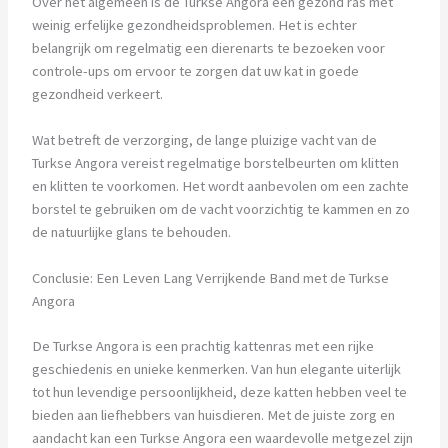
Over het algemeen is de Turkse Angora een gezond ras met
weinig erfelijke gezondheidsproblemen. Het is echter
belangrijk om regelmatig een dierenarts te bezoeken voor
controle-ups om ervoor te zorgen dat uw kat in goede
gezondheid verkeert.
Wat betreft de verzorging, de lange pluizige vacht van de
Turkse Angora vereist regelmatige borstelbeurten om klitten
en klitten te voorkomen. Het wordt aanbevolen om een zachte
borstel te gebruiken om de vacht voorzichtig te kammen en zo
de natuurlijke glans te behouden.
Conclusie: Een Leven Lang Verrijkende Band met de Turkse
Angora
De Turkse Angora is een prachtig kattenras met een rijke
geschiedenis en unieke kenmerken. Van hun elegante uiterlijk
tot hun levendige persoonlijkheid, deze katten hebben veel te
bieden aan liefhebbers van huisdieren. Met de juiste zorg en
aandacht kan een Turkse Angora een waardevolle metgezel zijn