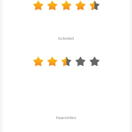
Activiteit
Haarverlies